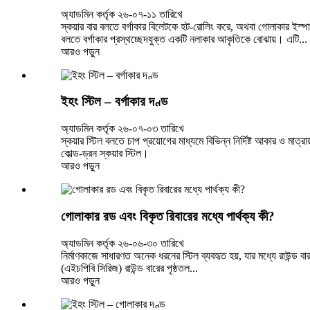
অ্যাডমিন কর্তৃক ২৬-০৭-১১ তারিখে
স্কয়ার বার বলতে বর্গাকার বিলেটকে হট-রোলিং করে, অথবা গোলাকার ইস্পাত
বলতে বর্গাকার প্রস্থচ্ছেদযুক্ত একটি নলাকার আকৃতিকে বোঝায়। এটি...
আরও পড়ুন
ইহং স্টিল – বর্গাকার দণ্ড
অ্যাডমিন কর্তৃক ২৬-০৭-০৩ তারিখে
স্কয়ার স্টিল বলতে চাপ প্রয়োগের মাধ্যমে বিভিন্ন নির্দিষ্ট আকার ও মাত
কোল্ড-ড্রন স্কয়ার স্টিল।
আরও পড়ুন
গোলাকার রড এবং বিকৃত রিবারের মধ্যে পার্থক্য কী?
অ্যাডমিন কর্তৃক ২৬-০৬-৩০ তারিখে
নির্মাণকাজে সাধারণত অনেক ধরনের স্টিল ব্যবহৃত হয়, যার মধ্যে রাউন্ড
(এইচপিবি সিরিজ) রাউন্ড বারের পৃষ্ঠতল...
আরও পড়ুন