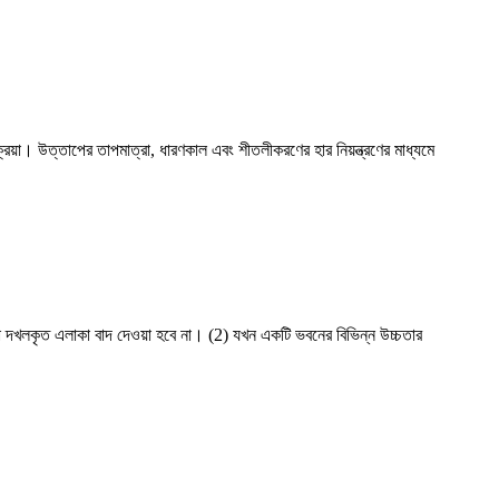
িয়া। উত্তাপের তাপমাত্রা, ধারণকাল এবং শীতলীকরণের হার নিয়ন্ত্রণের মাধ্যমে
ারা দখলকৃত এলাকা বাদ দেওয়া হবে না। (2) যখন একটি ভবনের বিভিন্ন উচ্চতার