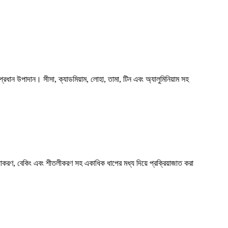
ধান উপাদান। সীসা, ক্যাডমিয়াম, লোহা, তামা, টিন এবং অ্যালুমিনিয়াম সহ
িয়াকরণ, বেকিং এবং শীতলীকরণ সহ একাধিক ধাপের মধ্য দিয়ে প্রক্রিয়াজাত করা