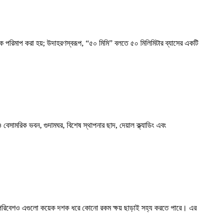
ককে পরিমাপ করা হয়; উদাহরণস্বরূপ, “৫০ মিমি” বলতে ৫০ মিলিমিটার ব্যাসের একটি
বেসামরিক ভবন, গুদামঘর, বিশেষ স্থাপনার ছাদ, দেয়াল ক্ল্যাডিং এবং
ূল পরিবেশও এগুলো কয়েক দশক ধরে কোনো রকম ক্ষয় ছাড়াই সহ্য করতে পারে। এর