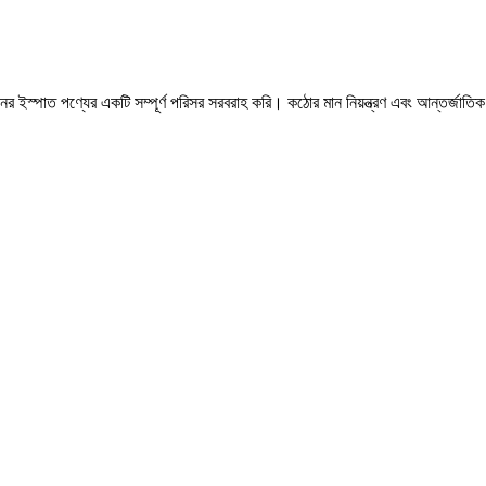
ের ইস্পাত পণ্যের একটি সম্পূর্ণ পরিসর সরবরাহ করি। কঠোর মান নিয়ন্ত্রণ এবং আন্তর্জাতিক 