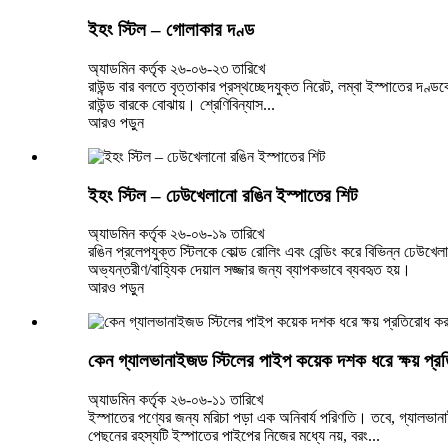
ইহং স্টিল – গোলাকার দণ্ড
অ্যাডমিন কর্তৃক ২৬-০৬-২৩ তারিখে
রাউন্ড বার বলতে বৃত্তাকার প্রস্থচ্ছেদযুক্ত নিরেট, লম্বা ইস্পাতের দ
রাউন্ড বারকে বোঝায়। শ্রেণিবিন্যাস...
আরও পড়ুন
ইহং স্টিল – ঢেউখেলানো রঙিন ইস্পাতের শিট
অ্যাডমিন কর্তৃক ২৬-০৬-১৯ তারিখে
রঙিন প্রলেপযুক্ত স্টিলকে কোল্ড রোলিং এবং বেন্ডিং করে বিভিন্ন ঢেউখেল
অভ্যন্তরীণ/বাহ্যিক দেয়াল সজ্জার জন্য ব্যাপকভাবে ব্যবহৃত হয়।
আরও পড়ুন
কেন গ্যালভানাইজড স্টিলের পাইপ কয়েক দশক ধরে ক্ষয় প্
অ্যাডমিন কর্তৃক ২৬-০৬-১১ তারিখে
ইস্পাতের পণ্যের জন্য মরিচা পড়া এক অনিবার্য পরিণতি। তবে, গ্যালভা
পেছনের রহস্যটি ইস্পাতের পাইপের নিজের মধ্যে নয়, বরং...