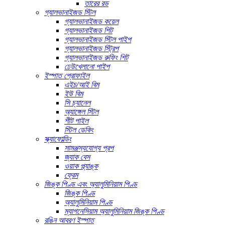
তারের রড
গ্যালভানাইজড স্টিল
গ্যালভানাইজড কয়েল
গ্যালভানাইজড শিট
গ্যালভানাইজড স্টিল পাইপ
গ্যালভানাইজড স্ট্রিপ
গ্যালভানাইজড রুফিং শিট
ঢেউখেলানো পাইপ
ইস্পাত প্রোফাইল
এইচ/আই বিম
ইউ বিম
সি চ্যানেল
অ্যাঙ্গেল স্টিল
শীট পাইল
স্টিল ডেকিং
স্ক্যাফোল্ডিং
সামঞ্জস্যযোগ্য প্রপ
জ্যাক বেস
ওয়াক প্ল্যাঙ্ক
ফ্রেম
জিঙ্ক পিণ্ড এবং অ্যালুমিনিয়াম পিণ্ড
জিঙ্ক পিণ্ড
অ্যালুমিনিয়াম পিণ্ড
ম্যাগনেসিয়াম অ্যালুমিনিয়াম জিঙ্ক পিণ্ড
রঙিন আবরণ ইস্পাত