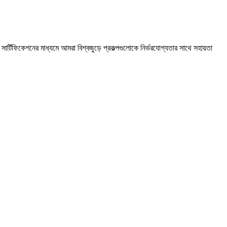
সার্টিফিকেশনের মাধ্যমে আমরা বিশ্বজুড়ে প্রকল্পগুলোকে নির্ভরযোগ্যতার সাথে সহায়তা