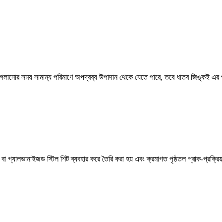
লানোর সময় সামান্য পরিমাণে অপদ্রব্য উপাদান থেকে যেতে পারে, তবে ধাতব জিঙ্কই এর প্র
ট বা গ্যালভানাইজড স্টিল শিট ব্যবহার করে তৈরি করা হয় এবং ক্রমাগত পৃষ্ঠতল প্রাক-প্রক্র