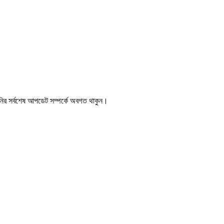
্পানির সর্বশেষ আপডেট সম্পর্কে অবগত থাকুন।