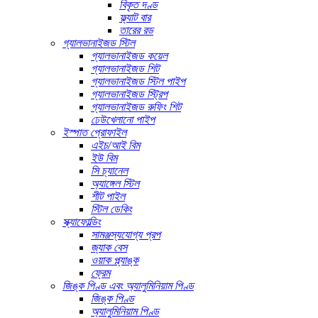
বিকৃত দণ্ড
ফ্ল্যাট বার
তারের রড
গ্যালভানাইজড স্টিল
গ্যালভানাইজড কয়েল
গ্যালভানাইজড শিট
গ্যালভানাইজড স্টিল পাইপ
গ্যালভানাইজড স্ট্রিপ
গ্যালভানাইজড রুফিং শিট
ঢেউখেলানো পাইপ
ইস্পাত প্রোফাইল
এইচ/আই বিম
ইউ বিম
সি চ্যানেল
অ্যাঙ্গেল স্টিল
শীট পাইল
স্টিল ডেকিং
স্ক্যাফোল্ডিং
সামঞ্জস্যযোগ্য প্রপ
জ্যাক বেস
ওয়াক প্ল্যাঙ্ক
ফ্রেম
জিঙ্ক পিণ্ড এবং অ্যালুমিনিয়াম পিণ্ড
জিঙ্ক পিণ্ড
অ্যালুমিনিয়াম পিণ্ড