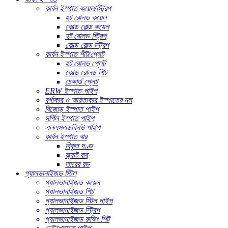
কার্বন ইস্পাত কয়েল/স্ট্রিপ
হট রোলড কয়েল
কোল্ড রোল্ড কয়েল
হট রোলড স্ট্রিপ
কোল্ড রোল্ড স্ট্রিপ
কার্বন ইস্পাত শীট/প্লেট
হট রোলড প্লেট
কোল্ড রোলড শিট
চেকার্ড প্লেট
ERW ইস্পাত পাইপ
বর্গাকার ও আয়তাকার ইস্পাতের নল
বিজোড় ইস্পাত পাইপ
সর্পিল ইস্পাত পাইপ
এলএসএডব্লিউ পাইপ
কার্বন ইস্পাত বার
বিকৃত দণ্ড
ফ্ল্যাট বার
তারের রড
গ্যালভানাইজড স্টিল
গ্যালভানাইজড কয়েল
গ্যালভানাইজড শিট
গ্যালভানাইজড স্টিল পাইপ
গ্যালভানাইজড স্ট্রিপ
গ্যালভানাইজড রুফিং শিট