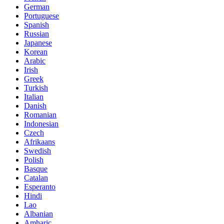
German
Portuguese
Spanish
Russian
Japanese
Korean
Arabic
Irish
Greek
Turkish
Italian
Danish
Romanian
Indonesian
Czech
Afrikaans
Swedish
Polish
Basque
Catalan
Esperanto
Hindi
Lao
Albanian
Amharic