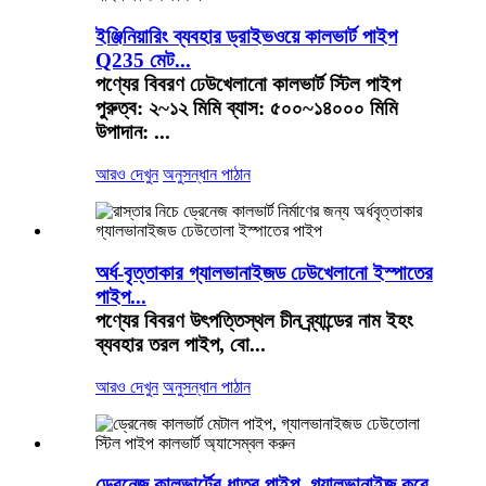
ইঞ্জিনিয়ারিং ব্যবহার ড্রাইভওয়ে কালভার্ট পাইপ
Q235 মেট...
পণ্যের বিবরণ ঢেউখেলানো কালভার্ট স্টিল পাইপ
পুরুত্ব: ২~১২ মিমি ব্যাস: ৫০০~১৪০০০ মিমি
উপাদান: ...
আরও দেখুন
অনুসন্ধান পাঠান
অর্ধ-বৃত্তাকার গ্যালভানাইজড ঢেউখেলানো ইস্পাতের
পাইপ...
পণ্যের বিবরণ উৎপত্তিস্থল চীন ব্র্যান্ডের নাম ইহং
ব্যবহার তরল পাইপ, বো...
আরও দেখুন
অনুসন্ধান পাঠান
ড্রেনেজ কালভার্টের ধাতব পাইপ, গ্যালভানাইজ করে