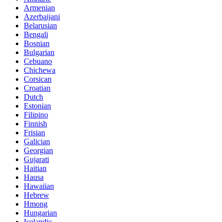
Armenian
Azerbaijani
Belarusian
Bengali
Bosnian
Bulgarian
Cebuano
Chichewa
Corsican
Croatian
Dutch
Estonian
Filipino
Finnish
Frisian
Galician
Georgian
Gujarati
Haitian
Hausa
Hawaiian
Hebrew
Hmong
Hungarian
Icelandic