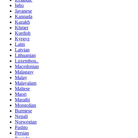
Igbo
Javanese
Kannada
Kazakh
Khmer
Kurdish
Kyrgyz
Latin
Latvian
Lithuanian
Luxembou..
Macedonian
Malagasy
Malay
Malayalam
Maltese
Maori
Marathi
Mongolian
Burmese
Nepali
Norwegian
Pashto
Persian