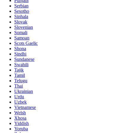
Punjabi
Serbian
Sesotho
Sinhala
Slovak
Slovenian
Somali
Samoan
Scots Gaelic
Shona
Sindhi
Sundanese
Swahili
Tajik
Tamil
Telugu
Thai
Ukrainian
Urdu
Uzbek
Vietnamese
Welsh
Xhosa
Yiddish
Yoruba