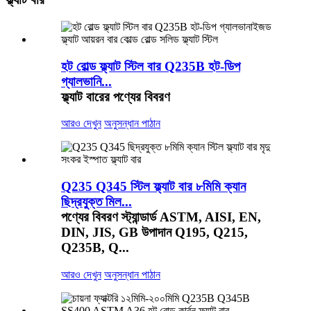
হট রোল্ড ফ্ল্যাট স্টিল বার Q235B হট-ডিপ
গ্যালভানি...
ফ্ল্যাট বারের পণ্যের বিবরণ
আরও দেখুন
অনুসন্ধান পাঠান
Q235 Q345 স্টিল ফ্ল্যাট বার ৮মিমি ক্যান
ছিদ্রযুক্ত মিল...
পণ্যের বিবরণ স্ট্যান্ডার্ড ASTM, AISI, EN,
DIN, JIS, GB উপাদান Q195, Q215,
Q235B, Q...
আরও দেখুন
অনুসন্ধান পাঠান