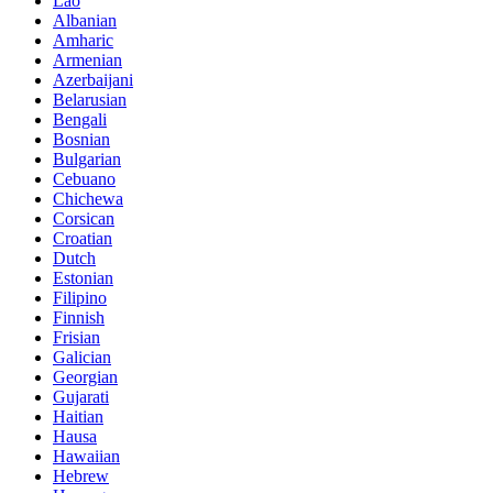
Lao
Albanian
Amharic
Armenian
Azerbaijani
Belarusian
Bengali
Bosnian
Bulgarian
Cebuano
Chichewa
Corsican
Croatian
Dutch
Estonian
Filipino
Finnish
Frisian
Galician
Georgian
Gujarati
Haitian
Hausa
Hawaiian
Hebrew