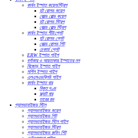
কার্বন ইস্পাত কয়েল/স্ট্রিপ
হট রোলড কয়েল
কোল্ড রোল্ড কয়েল
হট রোলড স্ট্রিপ
কোল্ড রোল্ড স্ট্রিপ
কার্বন ইস্পাত শীট/প্লেট
হট রোলড প্লেট
কোল্ড রোলড শিট
চেকার্ড প্লেট
ERW ইস্পাত পাইপ
বর্গাকার ও আয়তাকার ইস্পাতের নল
বিজোড় ইস্পাত পাইপ
সর্পিল ইস্পাত পাইপ
এলএসএডব্লিউ পাইপ
কার্বন ইস্পাত বার
বিকৃত দণ্ড
ফ্ল্যাট বার
তারের রড
গ্যালভানাইজড স্টিল
গ্যালভানাইজড কয়েল
গ্যালভানাইজড শিট
গ্যালভানাইজড স্টিল পাইপ
গ্যালভানাইজড স্ট্রিপ
গ্যালভানাইজড রুফিং শিট