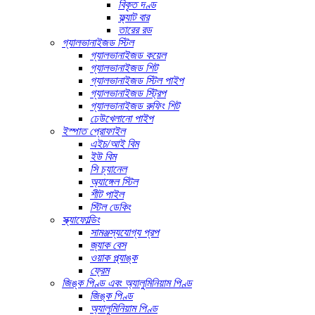
বিকৃত দণ্ড
ফ্ল্যাট বার
তারের রড
গ্যালভানাইজড স্টিল
গ্যালভানাইজড কয়েল
গ্যালভানাইজড শিট
গ্যালভানাইজড স্টিল পাইপ
গ্যালভানাইজড স্ট্রিপ
গ্যালভানাইজড রুফিং শিট
ঢেউখেলানো পাইপ
ইস্পাত প্রোফাইল
এইচ/আই বিম
ইউ বিম
সি চ্যানেল
অ্যাঙ্গেল স্টিল
শীট পাইল
স্টিল ডেকিং
স্ক্যাফোল্ডিং
সামঞ্জস্যযোগ্য প্রপ
জ্যাক বেস
ওয়াক প্ল্যাঙ্ক
ফ্রেম
জিঙ্ক পিণ্ড এবং অ্যালুমিনিয়াম পিণ্ড
জিঙ্ক পিণ্ড
অ্যালুমিনিয়াম পিণ্ড