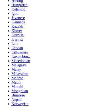
Hmong
Hungarian
Icelandic
Igbo
Javanese
Kannada
Kazakh
Khmer
Kurdish
Kyrgyz
Latin
Latvian
Lithuanian
Luxembou..
Macedonian
Malagasy
Malay
Malayalam
Maltese
Maori
Marathi
Mongolian
Burmese
Nepali
Norwegian