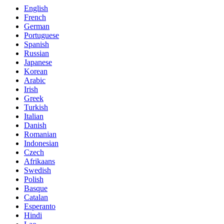
English
French
German
Portuguese
Spanish
Russian
Japanese
Korean
Arabic
Irish
Greek
Turkish
Italian
Danish
Romanian
Indonesian
Czech
Afrikaans
Swedish
Polish
Basque
Catalan
Esperanto
Hindi