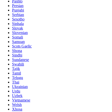
Pashto
Persian
Punjabi
Serbian
Sesotho
Sinhala
Slovak
Slovenian
Somali
Samoan
Scots Gaelic
Shona
Sindhi
Sundanese
Swahili
Tajik
Tamil
Telugu
Thai
Ukrainian
Urdu
Uzbek
Vietnamese
Welsh
Xhosa