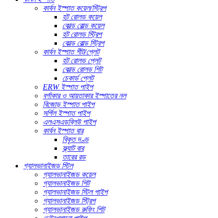
কার্বন ইস্পাত কয়েল/স্ট্রিপ
হট রোলড কয়েল
কোল্ড রোল্ড কয়েল
হট রোলড স্ট্রিপ
কোল্ড রোল্ড স্ট্রিপ
কার্বন ইস্পাত শীট/প্লেট
হট রোলড প্লেট
কোল্ড রোলড শিট
চেকার্ড প্লেট
ERW ইস্পাত পাইপ
বর্গাকার ও আয়তাকার ইস্পাতের নল
বিজোড় ইস্পাত পাইপ
সর্পিল ইস্পাত পাইপ
এলএসএডব্লিউ পাইপ
কার্বন ইস্পাত বার
বিকৃত দণ্ড
ফ্ল্যাট বার
তারের রড
গ্যালভানাইজড স্টিল
গ্যালভানাইজড কয়েল
গ্যালভানাইজড শিট
গ্যালভানাইজড স্টিল পাইপ
গ্যালভানাইজড স্ট্রিপ
গ্যালভানাইজড রুফিং শিট