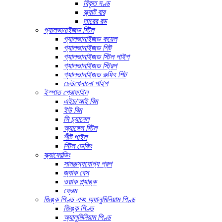
বিকৃত দণ্ড
ফ্ল্যাট বার
তারের রড
গ্যালভানাইজড স্টিল
গ্যালভানাইজড কয়েল
গ্যালভানাইজড শিট
গ্যালভানাইজড স্টিল পাইপ
গ্যালভানাইজড স্ট্রিপ
গ্যালভানাইজড রুফিং শিট
ঢেউখেলানো পাইপ
ইস্পাত প্রোফাইল
এইচ/আই বিম
ইউ বিম
সি চ্যানেল
অ্যাঙ্গেল স্টিল
শীট পাইল
স্টিল ডেকিং
স্ক্যাফোল্ডিং
সামঞ্জস্যযোগ্য প্রপ
জ্যাক বেস
ওয়াক প্ল্যাঙ্ক
ফ্রেম
জিঙ্ক পিণ্ড এবং অ্যালুমিনিয়াম পিণ্ড
জিঙ্ক পিণ্ড
অ্যালুমিনিয়াম পিণ্ড