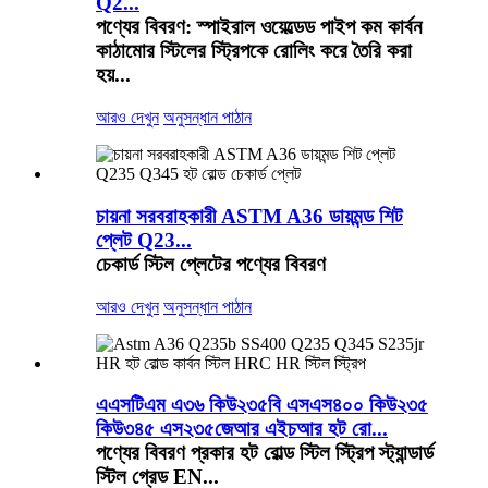
Q2...
পণ্যের বিবরণ: স্পাইরাল ওয়েল্ডেড পাইপ কম কার্বন
কাঠামোর স্টিলের স্ট্রিপকে রোলিং করে তৈরি করা
হয়...
আরও দেখুন
অনুসন্ধান পাঠান
চায়না সরবরাহকারী ASTM A36 ডায়মন্ড শিট
প্লেট Q23...
চেকার্ড স্টিল প্লেটের পণ্যের বিবরণ
আরও দেখুন
অনুসন্ধান পাঠান
এএসটিএম এ৩৬ কিউ২৩৫বি এসএস৪০০ কিউ২৩৫
কিউ৩৪৫ এস২৩৫জেআর এইচআর হট রো...
পণ্যের বিবরণ প্রকার হট রোল্ড স্টিল স্ট্রিপ স্ট্যান্ডার্ড
স্টিল গ্রেড EN...