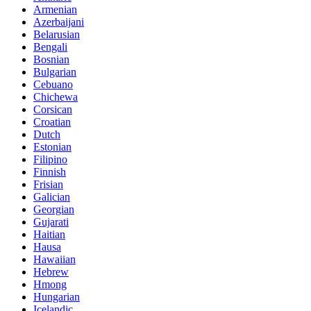
Armenian
Azerbaijani
Belarusian
Bengali
Bosnian
Bulgarian
Cebuano
Chichewa
Corsican
Croatian
Dutch
Estonian
Filipino
Finnish
Frisian
Galician
Georgian
Gujarati
Haitian
Hausa
Hawaiian
Hebrew
Hmong
Hungarian
Icelandic