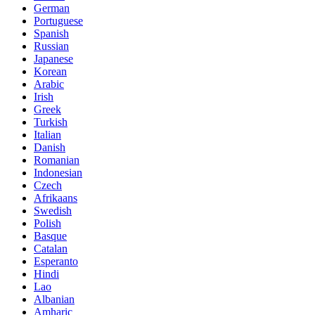
German
Portuguese
Spanish
Russian
Japanese
Korean
Arabic
Irish
Greek
Turkish
Italian
Danish
Romanian
Indonesian
Czech
Afrikaans
Swedish
Polish
Basque
Catalan
Esperanto
Hindi
Lao
Albanian
Amharic