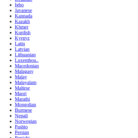
Igbo
Javanese
Kannada
Kazakh
Khmer
Kurdish
Kyrgyz
Latin
Latvian
Lithuanian
Luxembou..
Macedonian
Malagasy
Malay
Malayalam
Maltese
Maori
Marathi
Mongolian
Burmese
Nepali
Norwegian
Pashto
Persian
Punjabi