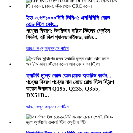
ইহং ০.৬*১০০০মিমি ডিসি০১ এসপিসিসি কোল্ড
রোল্ড স্টিল কোং...
পণ্যের বিবরণ: উপরিভাগ মাইল্ড স্টিলের প্লেইন
ফিনিশ, হট ডিপ গ্যালভানাইজড, রঙিন...
আরও দেখুন
অনুসন্ধান পাঠান
ফ্যাক্টরি মূল্যে কোল্ড রোল্ড ব্ল্যাক অ্যানিল্ড কার্বন...
পণ্যের বিবরণ পণ্যের নাম কোল্ড রোল্ড স্টিল স্ট্রিপ
কয়েল উপাদান Q195, Q235, Q355,
DX51D...
আরও দেখুন
অনুসন্ধান পাঠান