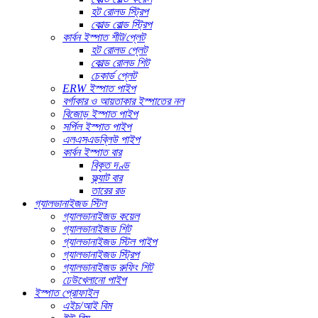
হট রোলড স্ট্রিপ
কোল্ড রোল্ড স্ট্রিপ
কার্বন ইস্পাত শীট/প্লেট
হট রোলড প্লেট
কোল্ড রোলড শিট
চেকার্ড প্লেট
ERW ইস্পাত পাইপ
বর্গাকার ও আয়তাকার ইস্পাতের নল
বিজোড় ইস্পাত পাইপ
সর্পিল ইস্পাত পাইপ
এলএসএডব্লিউ পাইপ
কার্বন ইস্পাত বার
বিকৃত দণ্ড
ফ্ল্যাট বার
তারের রড
গ্যালভানাইজড স্টিল
গ্যালভানাইজড কয়েল
গ্যালভানাইজড শিট
গ্যালভানাইজড স্টিল পাইপ
গ্যালভানাইজড স্ট্রিপ
গ্যালভানাইজড রুফিং শিট
ঢেউখেলানো পাইপ
ইস্পাত প্রোফাইল
এইচ/আই বিম