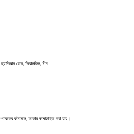
ুয়াতিয়ান রোড, তিয়ানজিন, চীন