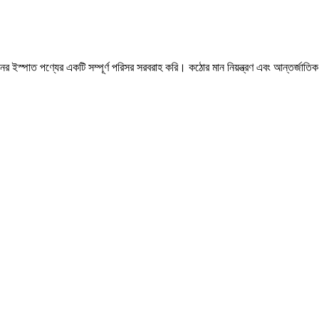
ের ইস্পাত পণ্যের একটি সম্পূর্ণ পরিসর সরবরাহ করি। কঠোর মান নিয়ন্ত্রণ এবং আন্তর্জাতিক 