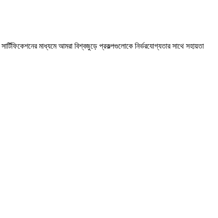
সার্টিফিকেশনের মাধ্যমে আমরা বিশ্বজুড়ে প্রকল্পগুলোকে নির্ভরযোগ্যতার সাথে সহায়তা