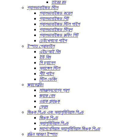
তারের রড
গ্যালভানাইজড স্টিল
গ্যালভানাইজড কয়েল
গ্যালভানাইজড শিট
গ্যালভানাইজড স্টিল পাইপ
গ্যালভানাইজড স্ট্রিপ
গ্যালভানাইজড রুফিং শিট
ঢেউখেলানো পাইপ
ইস্পাত প্রোফাইল
এইচ/আই বিম
ইউ বিম
সি চ্যানেল
অ্যাঙ্গেল স্টিল
শীট পাইল
স্টিল ডেকিং
স্ক্যাফোল্ডিং
সামঞ্জস্যযোগ্য প্রপ
জ্যাক বেস
ওয়াক প্ল্যাঙ্ক
ফ্রেম
জিঙ্ক পিণ্ড এবং অ্যালুমিনিয়াম পিণ্ড
জিঙ্ক পিণ্ড
অ্যালুমিনিয়াম পিণ্ড
ম্যাগনেসিয়াম অ্যালুমিনিয়াম জিঙ্ক পিণ্ড
রঙিন আবরণ ইস্পাত