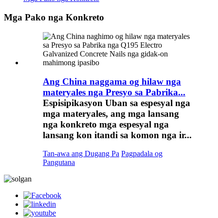
Mga Pako nga Konkreto
Ang China naggama og hilaw nga
materyales nga Presyo sa Pabrika...
Espisipikasyon Uban sa espesyal nga
mga materyales, ang mga lansang
nga konkreto mga espesyal nga
lansang kon itandi sa komon nga ir...
Tan-awa ang Dugang Pa
Pagpadala og
Pangutana