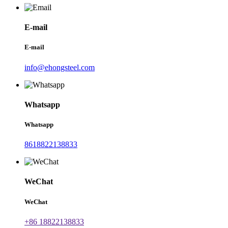
E-mail
E-mail
info@ehongsteel.com
Whatsapp
Whatsapp
8618822138833
WeChat
WeChat
+86 18822138833