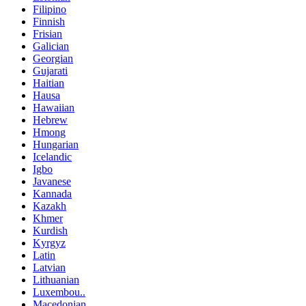
Filipino
Finnish
Frisian
Galician
Georgian
Gujarati
Haitian
Hausa
Hawaiian
Hebrew
Hmong
Hungarian
Icelandic
Igbo
Javanese
Kannada
Kazakh
Khmer
Kurdish
Kyrgyz
Latin
Latvian
Lithuanian
Luxembou..
Macedonian