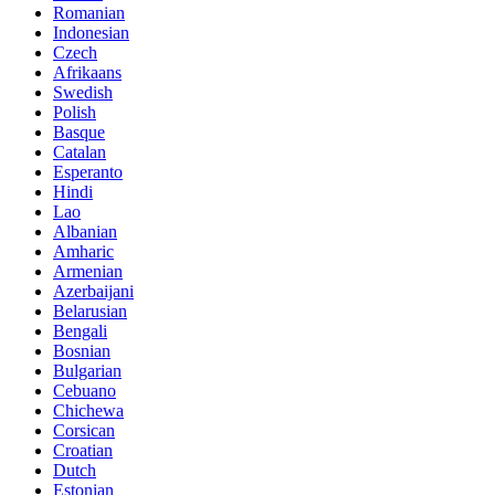
Romanian
Indonesian
Czech
Afrikaans
Swedish
Polish
Basque
Catalan
Esperanto
Hindi
Lao
Albanian
Amharic
Armenian
Azerbaijani
Belarusian
Bengali
Bosnian
Bulgarian
Cebuano
Chichewa
Corsican
Croatian
Dutch
Estonian