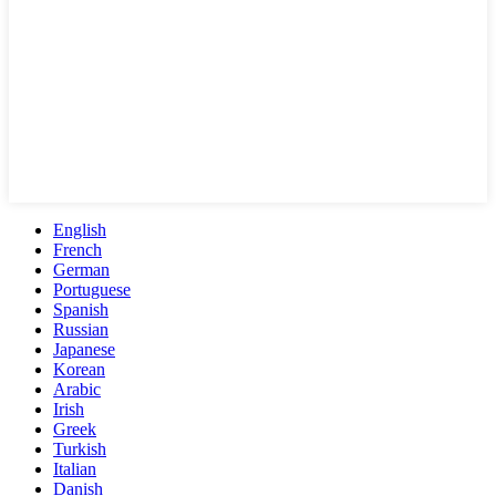
English
French
German
Portuguese
Spanish
Russian
Japanese
Korean
Arabic
Irish
Greek
Turkish
Italian
Danish