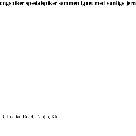
tongspiker spesialspiker sammenlignet med vanlige jerns
 8, Huatian Road, Tianjin, Kina