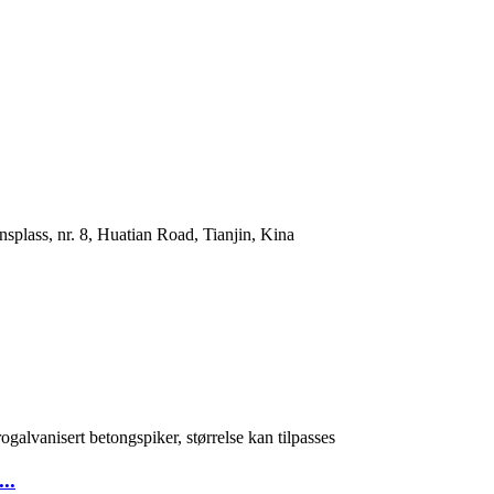
plass, nr. 8, Huatian Road, Tianjin, Kina
..