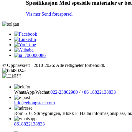
Spesifikasjon Med spesielle materialer er be
Vis mer
Send forespørsel
© Opphavsrett - 2010-2026: Alle rettigheter forbeholdt.
WhatsApp/Wechat:
022-23862980
/
+86 18822138833
info@ehongsteel.com
Rom 510, Sørbygningen, Blokk F, Haitai informasjonsplass, nr.
8618822138833