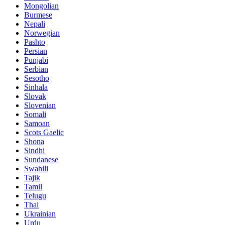
Mongolian
Burmese
Nepali
Norwegian
Pashto
Persian
Punjabi
Serbian
Sesotho
Sinhala
Slovak
Slovenian
Somali
Samoan
Scots Gaelic
Shona
Sindhi
Sundanese
Swahili
Tajik
Tamil
Telugu
Thai
Ukrainian
Urdu