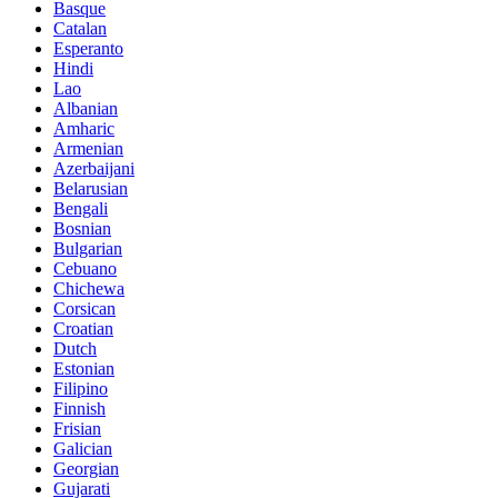
Basque
Catalan
Esperanto
Hindi
Lao
Albanian
Amharic
Armenian
Azerbaijani
Belarusian
Bengali
Bosnian
Bulgarian
Cebuano
Chichewa
Corsican
Croatian
Dutch
Estonian
Filipino
Finnish
Frisian
Galician
Georgian
Gujarati