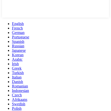
English
French
German
Portuguese
Spanish
Russian
Japanese
Korean
Arabic
Irish
Greek
Turkish
Italian
Danish
Romanian
Indonesian
Czech
Afrikaans
Swedish
Polish