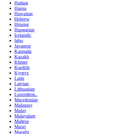
Haitian
Hausa
Hawaiian
Hebrew
Hmong
Hungarian
Icelandic
Igbo
Javanese
Kannada
Kazakh
Khmer
Kurdish
Kyrgyz
Latin
Latvian
Lithuanian
Luxembou..
Macedonian
Malagasy
Malay
Malayalam
Maltese
Maori
Marathi