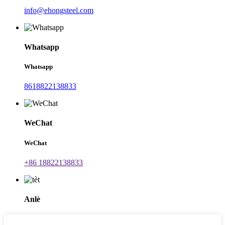
info@ehongsteel.com
Whatsapp
Whatsapp
8618822138833
WeChat
WeChat
+86 18822138833
Anlè