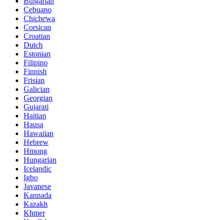
Bulgarian
Cebuano
Chichewa
Corsican
Croatian
Dutch
Estonian
Filipino
Finnish
Frisian
Galician
Georgian
Gujarati
Haitian
Hausa
Hawaiian
Hebrew
Hmong
Hungarian
Icelandic
Igbo
Javanese
Kannada
Kazakh
Khmer