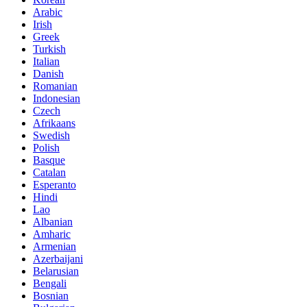
Arabic
Irish
Greek
Turkish
Italian
Danish
Romanian
Indonesian
Czech
Afrikaans
Swedish
Polish
Basque
Catalan
Esperanto
Hindi
Lao
Albanian
Amharic
Armenian
Azerbaijani
Belarusian
Bengali
Bosnian