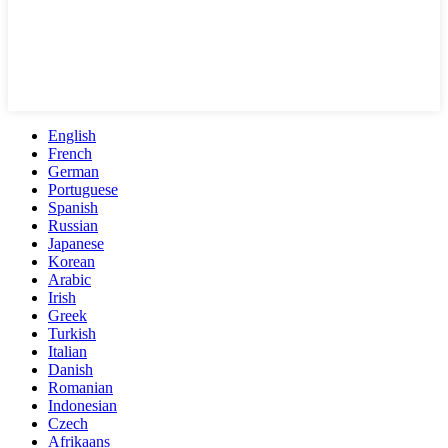
English
French
German
Portuguese
Spanish
Russian
Japanese
Korean
Arabic
Irish
Greek
Turkish
Italian
Danish
Romanian
Indonesian
Czech
Afrikaans