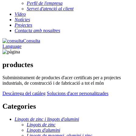
Perfil de l'empresa
Servei d'atenció al client
Vídeo
Notícies
Projectes
Contacta amb nosaltres
Consulta
Language
productes
Subministrament de productes d'acer certificats per a projectes
industrials, de construcció i de fabricació a tot el món
Descàrrega del catàleg
Solucions d'acer personalitzades
Categories
Lingots de zinc i lingots d'alumini
Lingots de zinc
Lingots d'alumini
Lingots de magnesi, alumini i zinc