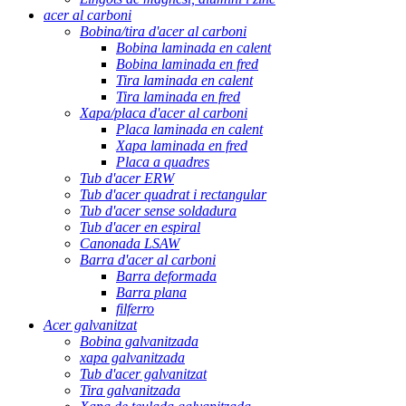
acer al carboni
Bobina/tira d'acer al carboni
Bobina laminada en calent
Bobina laminada en fred
Tira laminada en calent
Tira laminada en fred
Xapa/placa d'acer al carboni
Placa laminada en calent
Xapa laminada en fred
Placa a quadres
Tub d'acer ERW
Tub d'acer quadrat i rectangular
Tub d'acer sense soldadura
Tub d'acer en espiral
Canonada LSAW
Barra d'acer al carboni
Barra deformada
Barra plana
filferro
Acer galvanitzat
Bobina galvanitzada
xapa galvanitzada
Tub d'acer galvanitzat
Tira galvanitzada