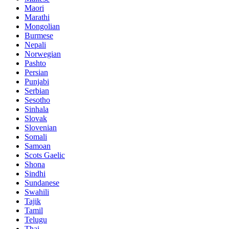
Maori
Marathi
Mongolian
Burmese
Nepali
Norwegian
Pashto
Persian
Punjabi
Serbian
Sesotho
Sinhala
Slovak
Slovenian
Somali
Samoan
Scots Gaelic
Shona
Sindhi
Sundanese
Swahili
Tajik
Tamil
Telugu
Thai