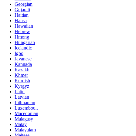
Georgian
Gujarati
Haitian
Hausa
Hawaiian
Hebrew
Hmong
Hungarian
Icelandic
Igbo
Javanese
Kannada
Kazakh
Khmer
Kurdish
Kyrgyz
Latin
Latvian
Lithuanian
Luxembou..
Macedonian
Malagasy
Malay
Malayalam
Maltese