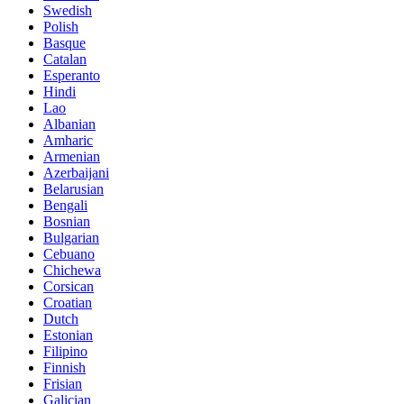
Swedish
Polish
Basque
Catalan
Esperanto
Hindi
Lao
Albanian
Amharic
Armenian
Azerbaijani
Belarusian
Bengali
Bosnian
Bulgarian
Cebuano
Chichewa
Corsican
Croatian
Dutch
Estonian
Filipino
Finnish
Frisian
Galician