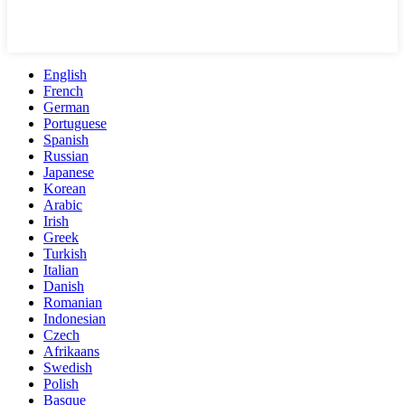
English
French
German
Portuguese
Spanish
Russian
Japanese
Korean
Arabic
Irish
Greek
Turkish
Italian
Danish
Romanian
Indonesian
Czech
Afrikaans
Swedish
Polish
Basque