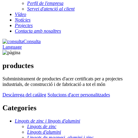
Perfil de l'empresa
Servei d'atenció al client
Vídeo
Notícies
Projectes
Contacta amb nosaltres
Consulta
Language
productes
Subministrament de productes d'acer certificats per a projectes
industrials, de construcció i de fabricació a tot el món
Descàrrega del catàleg
Solucions d'acer personalitzades
Categories
Lingots de zinc i lingots d'alumini
Lingots de zinc
Lingots d'alumini
Lingots de magnesi, alumini i zinc