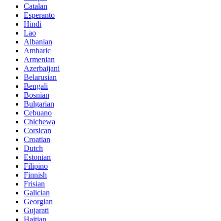
Catalan
Esperanto
Hindi
Lao
Albanian
Amharic
Armenian
Azerbaijani
Belarusian
Bengali
Bosnian
Bulgarian
Cebuano
Chichewa
Corsican
Croatian
Dutch
Estonian
Filipino
Finnish
Frisian
Galician
Georgian
Gujarati
Haitian