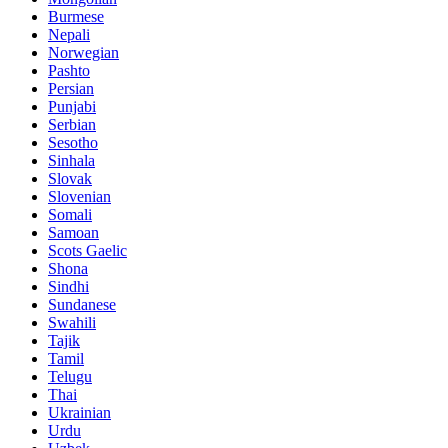
Burmese
Nepali
Norwegian
Pashto
Persian
Punjabi
Serbian
Sesotho
Sinhala
Slovak
Slovenian
Somali
Samoan
Scots Gaelic
Shona
Sindhi
Sundanese
Swahili
Tajik
Tamil
Telugu
Thai
Ukrainian
Urdu