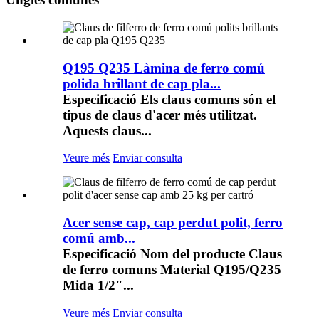
Q195 Q235 Làmina de ferro comú
polida brillant de cap pla...
Especificació Els claus comuns són el
tipus de claus d'acer més utilitzat.
Aquests claus...
Veure més
Enviar consulta
Acer sense cap, cap perdut polit, ferro
comú amb...
Especificació Nom del producte Claus
de ferro comuns Material Q195/Q235
Mida 1/2"...
Veure més
Enviar consulta