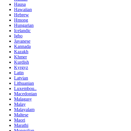
Hausa
Hawaiian
Hebrew
Hmong
Hungarian
Icelandic
Igbo
Javanese
Kannada
Kazakh
Khmer
Kurdish
Kyrgyz
Latin
Latvian
Lithuanian
Luxembou..
Macedonian
Malagasy
Malay
Malayalam
Maltese
Maori
Marathi
Mongolian