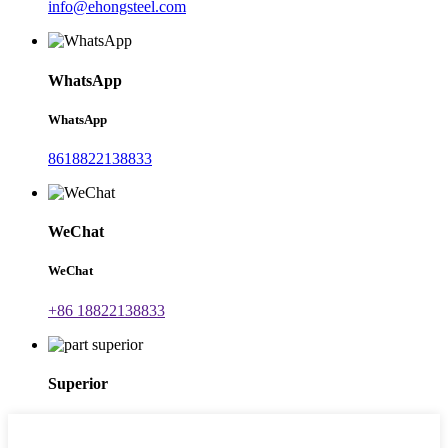
info@ehongsteel.com
WhatsApp
WhatsApp
8618822138833
WeChat
WeChat
+86 18822138833
Superior