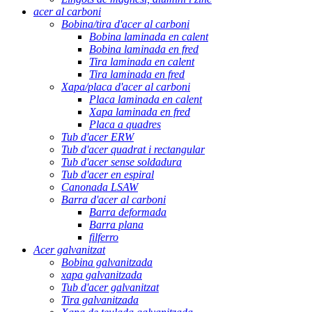
acer al carboni
Bobina/tira d'acer al carboni
Bobina laminada en calent
Bobina laminada en fred
Tira laminada en calent
Tira laminada en fred
Xapa/placa d'acer al carboni
Placa laminada en calent
Xapa laminada en fred
Placa a quadres
Tub d'acer ERW
Tub d'acer quadrat i rectangular
Tub d'acer sense soldadura
Tub d'acer en espiral
Canonada LSAW
Barra d'acer al carboni
Barra deformada
Barra plana
filferro
Acer galvanitzat
Bobina galvanitzada
xapa galvanitzada
Tub d'acer galvanitzat
Tira galvanitzada