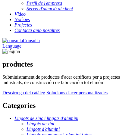
Perfil de l'empresa
Servei d'atenció al client
Vídeo
Notícies
Projectes
Contacta amb nosaltres
Consulta
Language
productes
Subministrament de productes d'acer certificats per a projectes
industrials, de construcció i de fabricació a tot el món
Descàrrega del catàleg
Solucions d'acer personalitzades
Categories
Lingots de zinc i lingots d'alumini
Lingots de zinc
Lingots d'alumini
Lingots de magnesi, alumini i zinc