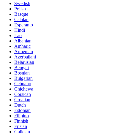
Swedish
Polish
Basque
Catalan
Esperanto
Hindi
Lao
Albanian
Amharic
Armenian
Azerbaijani
Belarusian
Bengali
Bosnian
Bulgarian
Cebuano
Chichewa
Corsican
Croatian
Dutch
Estonian
Filipino
Finnish
Frisian
Galician