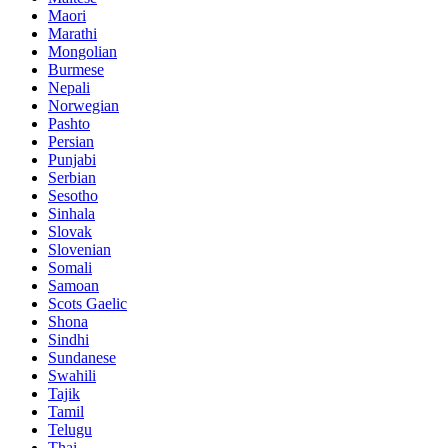
Maori
Marathi
Mongolian
Burmese
Nepali
Norwegian
Pashto
Persian
Punjabi
Serbian
Sesotho
Sinhala
Slovak
Slovenian
Somali
Samoan
Scots Gaelic
Shona
Sindhi
Sundanese
Swahili
Tajik
Tamil
Telugu
Thai