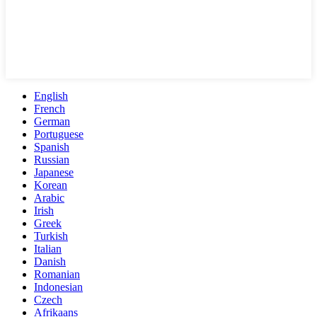
English
French
German
Portuguese
Spanish
Russian
Japanese
Korean
Arabic
Irish
Greek
Turkish
Italian
Danish
Romanian
Indonesian
Czech
Afrikaans