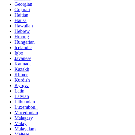
Georgian
Gujarati
Haitian
Hausa
Hawaiian
Hebrew
Hmong
Hungarian
Icelandic
Igbo
Javanese
Kannada
Kazakh
Khmer
Kurdish
Kyrgyz
Latin
Latvian
Lithuanian
Luxembou..
Macedonian
Malagasy
Malay
Malayalam
Maltese