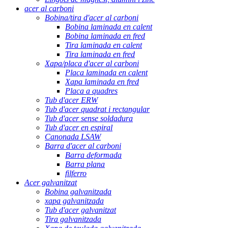
acer al carboni
Bobina/tira d'acer al carboni
Bobina laminada en calent
Bobina laminada en fred
Tira laminada en calent
Tira laminada en fred
Xapa/placa d'acer al carboni
Placa laminada en calent
Xapa laminada en fred
Placa a quadres
Tub d'acer ERW
Tub d'acer quadrat i rectangular
Tub d'acer sense soldadura
Tub d'acer en espiral
Canonada LSAW
Barra d'acer al carboni
Barra deformada
Barra plana
filferro
Acer galvanitzat
Bobina galvanitzada
xapa galvanitzada
Tub d'acer galvanitzat
Tira galvanitzada