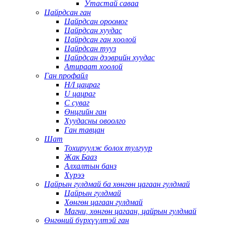
Утастай саваа
Цайрдсан ган
Цайрдсан ороомог
Цайрдсан хуудас
Цайрдсан ган хоолой
Цайрдсан тууз
Цайрдсан дээврийн хуудас
Атираат хоолой
Ган профайл
H/I цацраг
U цацраг
C суваг
Өнцгийн ган
Хуудасны овоолго
Ган тавцан
Шат
Тохируулж болох тулгуур
Жак Бааз
Алхалтын банз
Хүрээ
Цайрын гулдмай ба хөнгөн цагаан гулдмай
Цайрын гулдмай
Хөнгөн цагаан гулдмай
Магни, хөнгөн цагаан, цайрын гулдмай
Өнгөний бүрхүүлтэй ган