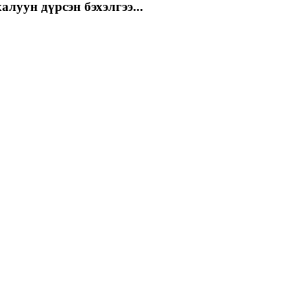
луун дүрсэн бэхэлгээ...