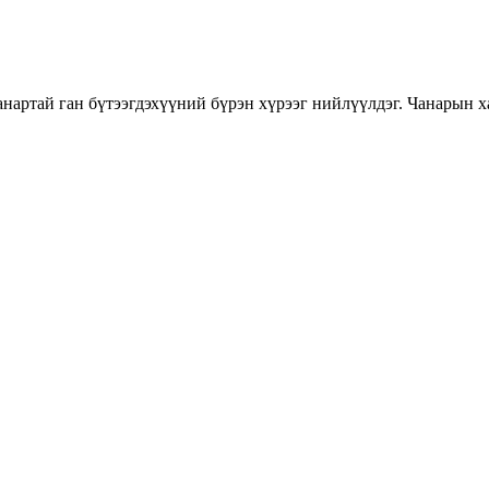
нартай ган бүтээгдэхүүний бүрэн хүрээг нийлүүлдэг. Чанарын ха