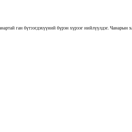
нартай ган бүтээгдэхүүний бүрэн хүрээг нийлүүлдэг. Чанарын ха