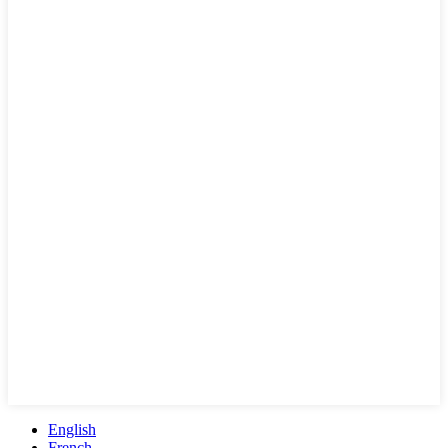
English
French