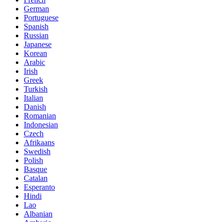
German
Portuguese
Spanish
Russian
Japanese
Korean
Arabic
Irish
Greek
Turkish
Italian
Danish
Romanian
Indonesian
Czech
Afrikaans
Swedish
Polish
Basque
Catalan
Esperanto
Hindi
Lao
Albanian