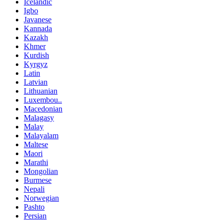
Icelandic
Igbo
Javanese
Kannada
Kazakh
Khmer
Kurdish
Kyrgyz
Latin
Latvian
Lithuanian
Luxembou..
Macedonian
Malagasy
Malay
Malayalam
Maltese
Maori
Marathi
Mongolian
Burmese
Nepali
Norwegian
Pashto
Persian