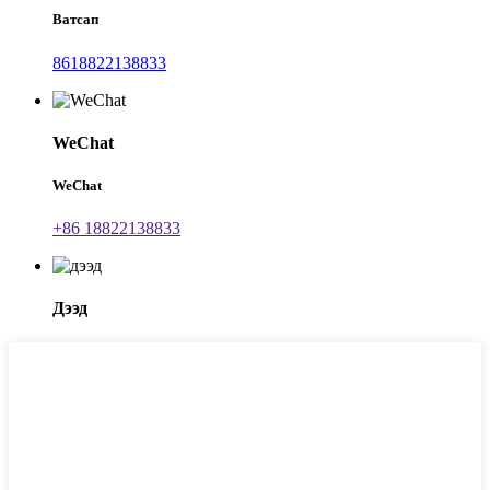
Ватсап
8618822138833
WeChat
WeChat
+86 18822138833
Дээд