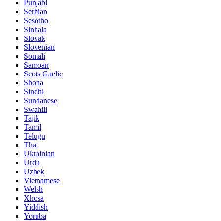
Punjabi
Serbian
Sesotho
Sinhala
Slovak
Slovenian
Somali
Samoan
Scots Gaelic
Shona
Sindhi
Sundanese
Swahili
Tajik
Tamil
Telugu
Thai
Ukrainian
Urdu
Uzbek
Vietnamese
Welsh
Xhosa
Yiddish
Yoruba