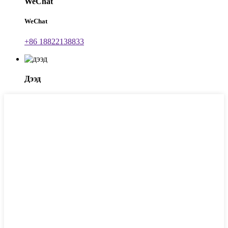
WeChat
WeChat
+86 18822138833
Дээд