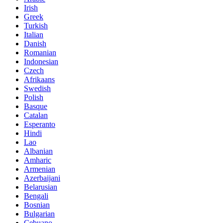
Irish
Greek
Turkish
Italian
Danish
Romanian
Indonesian
Czech
Afrikaans
Swedish
Polish
Basque
Catalan
Esperanto
Hindi
Lao
Albanian
Amharic
Armenian
Azerbaijani
Belarusian
Bengali
Bosnian
Bulgarian
Cebuano