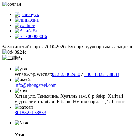
© Зохиогчийн эрх - 2010-2026: Бүх эрх хуулиар хамгаалагдсан.
WhatsApp/Wechat:
022-23862980
/
+86 18822138833
info@ehongsteel.com
Хятад улс, Тяньжинь, Хуатянь зам, 8-р байр, Хайтай
мэдээллийн талбай, F блок, Өмнөд барилга, 510 тоот
8618822138833
Утас