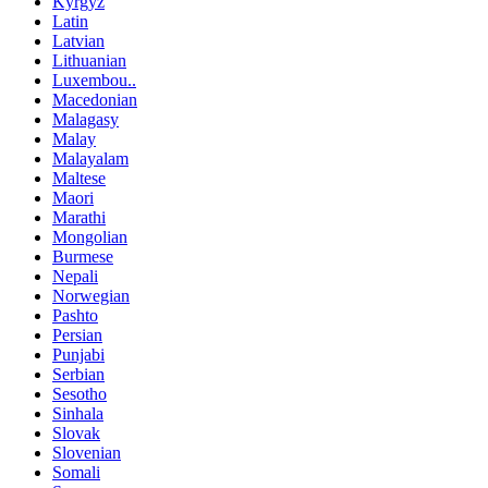
Kyrgyz
Latin
Latvian
Lithuanian
Luxembou..
Macedonian
Malagasy
Malay
Malayalam
Maltese
Maori
Marathi
Mongolian
Burmese
Nepali
Norwegian
Pashto
Persian
Punjabi
Serbian
Sesotho
Sinhala
Slovak
Slovenian
Somali