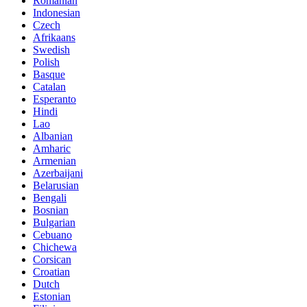
Romanian
Indonesian
Czech
Afrikaans
Swedish
Polish
Basque
Catalan
Esperanto
Hindi
Lao
Albanian
Amharic
Armenian
Azerbaijani
Belarusian
Bengali
Bosnian
Bulgarian
Cebuano
Chichewa
Corsican
Croatian
Dutch
Estonian