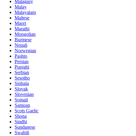
Malagasy
Malay
Malayalam
Maltese
Maori
Marathi
Mongolian
Burmese
Nepali
Norwegian
Pashto
Persian
Punjabi
Serbian
Sesotho
Sinhala
Slovak
Slovenian
Somali
Samoan
Scots Gaelic
Shona
Sindhi
Sundanese
Swahili