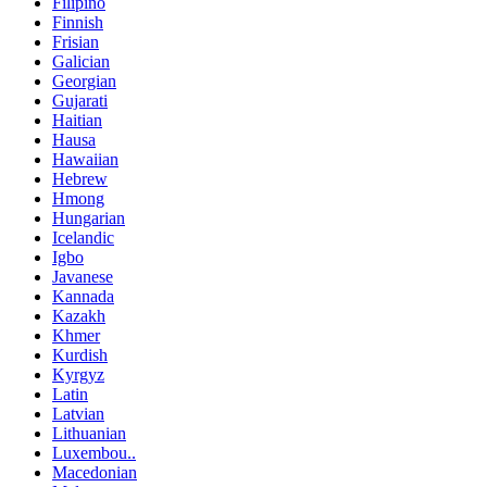
Filipino
Finnish
Frisian
Galician
Georgian
Gujarati
Haitian
Hausa
Hawaiian
Hebrew
Hmong
Hungarian
Icelandic
Igbo
Javanese
Kannada
Kazakh
Khmer
Kurdish
Kyrgyz
Latin
Latvian
Lithuanian
Luxembou..
Macedonian