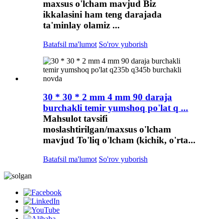
maxsus o'lcham mavjud Biz
ikkalasini ham teng darajada
ta'minlay olamiz ...
Batafsil ma'lumot
So'rov yuborish
30 * 30 * 2 mm 4 mm 90 daraja
burchakli temir yumshoq po'lat q ...
Mahsulot tavsifi
moslashtirilgan/maxsus o'lcham
mavjud To'liq o'lcham (kichik, o'rta...
Batafsil ma'lumot
So'rov yuborish