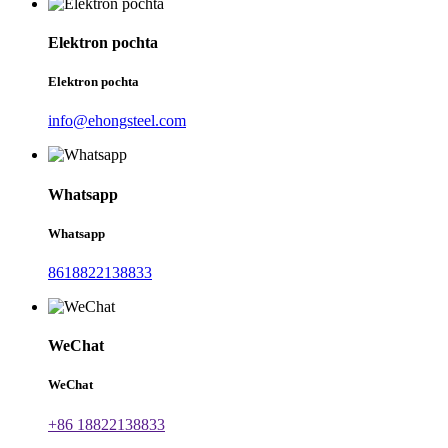
Elektron pochta
Elektron pochta
info@ehongsteel.com
Whatsapp
Whatsapp
8618822138833
WeChat
WeChat
+86 18822138833