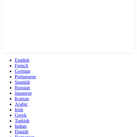
English
French
German
Portuguese
Spanish
Russian
Japanese
Korean
Arabic
Irish
Greek
Turkish
Italian
Danish