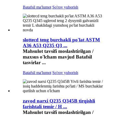
Batafsil ma'lumot
So'rov yuborish
slottecd teng burchakli po'lat ASTM
A36 A53 Q235 Q3 ...
Mahsulot tavsifi moslashtirilgan /
maxsus o'lcham mavjud Batafsil
tasvirlar ...
Batafsil ma'lumot
So'rov yuborish
zavod narxi Q235 Q345B tirqishli
farishtali temir / H ...
Mahsulot tavsifi moslashtirilgan /