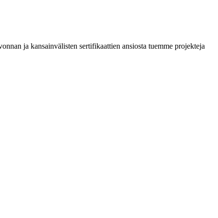
onnan ja kansainvälisten sertifikaattien ansiosta tuemme projekteja