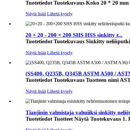
Tuotetiedot Tuotekuvaus Koko 20 * 20 mm 
Näytä lisää
Lähetä kysely
20 × 20 - 200 × 200 SHS HSS sinkitty r...
Tuotetiedot Tuotekuvaus Sinkitty neliöputki
Näytä lisää
Lähetä kysely
(SS400, Q235B, Q345B ASTM A500 / ASTM 
Tuotetiedot Tuotekuvaus Tuotteen nimi ASTM
Näytä lisää
Lähetä kysely
Tianjinin valmistaja valmiiksi sinkitty neliöt
Tuotetiedot Tuotteet Näytä Tuotekuvaus 1.