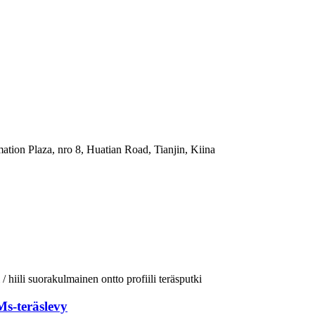
mation Plaza, nro 8, Huatian Road, Tianjin, Kiina
Ms-teräslevy