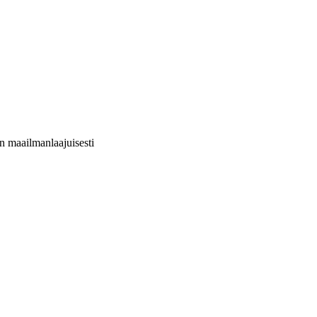
hin maailmanlaajuisesti