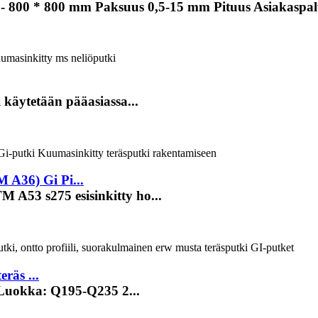
- 800 * 800 mm Paksuus 0,5-15 mm Pituus Asiakaspalv
 käytetään pääasiassa...
A36) Gi Pi...
 A53 s275 esisinkitty ho...
eräs ...
 Luokka: Q195-Q235 2...