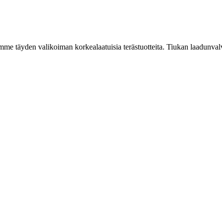
mme täyden valikoiman korkealaatuisia terästuotteita. Tiukan laadunvalv