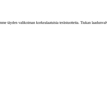
mme täyden valikoiman korkealaatuisia terästuotteita. Tiukan laadunvalv