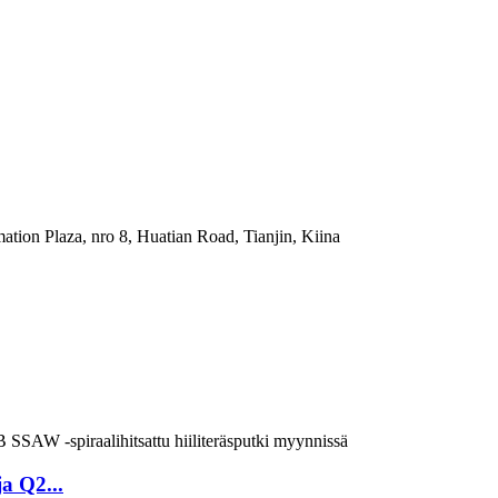
mation Plaza, nro 8, Huatian Road, Tianjin, Kiina
a Q2...