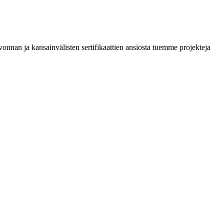
onnan ja kansainvälisten sertifikaattien ansiosta tuemme projekteja