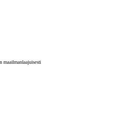
hin maailmanlaajuisesti