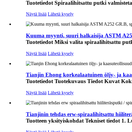
Tuotetiedot Spiraalihitsattu putki valmistet
Näytä lisää
Lähetä kysely
Kuuma myynti, suuri halkaisija ASTM A252
Tuotetiedot Miksi valita spiraalihitsattu put
Näytä lisää
Lähetä kysely
Tianjin Ehong korkealaatuinen öljy- ja kaa
Tuotetiedot Tuotekuvaus Tiedot Kuvat Kokot
Näytä lisää
Lähetä kysely
Tianjinin tehdas erw-spiraalihitsattu hiiliterä
Tuotteen yksityiskohdat Tekniset tiedot 