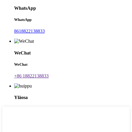
WhatsApp
WhatsApp
8618822138833
WeChat
WeChat
+86 18822138833
Yläosa