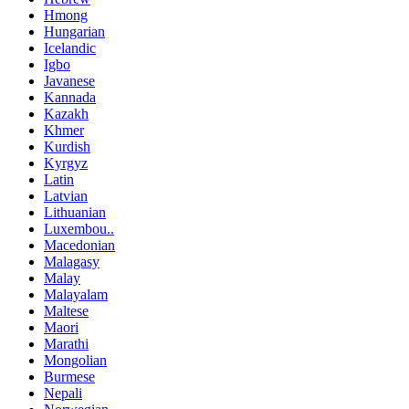
Hmong
Hungarian
Icelandic
Igbo
Javanese
Kannada
Kazakh
Khmer
Kurdish
Kyrgyz
Latin
Latvian
Lithuanian
Luxembou..
Macedonian
Malagasy
Malay
Malayalam
Maltese
Maori
Marathi
Mongolian
Burmese
Nepali