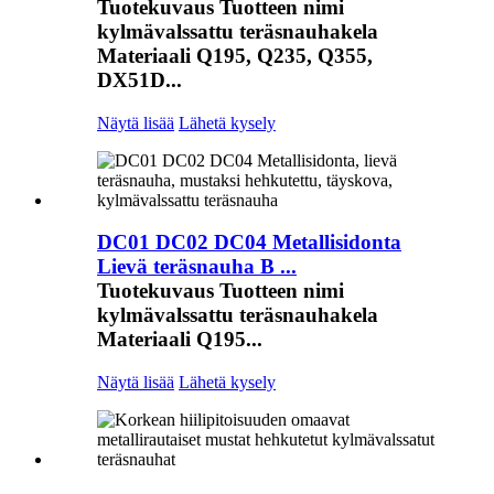
Tuotekuvaus Tuotteen nimi
kylmävalssattu teräsnauhakela
Materiaali Q195, Q235, Q355,
DX51D...
Näytä lisää
Lähetä kysely
DC01 DC02 DC04 Metallisidonta
Lievä teräsnauha B ...
Tuotekuvaus Tuotteen nimi
kylmävalssattu teräsnauhakela
Materiaali Q195...
Näytä lisää
Lähetä kysely