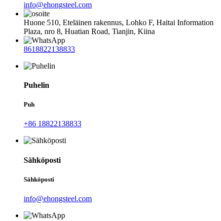
info@ehongsteel.com
Huone 510, Eteläinen rakennus, Lohko F, ​​Haitai Information
Plaza, nro 8, Huatian Road, Tianjin, Kiina
8618822138833
Puhelin
Puh
+86 18822138833
Sähköposti
Sähköposti
info@ehongsteel.com