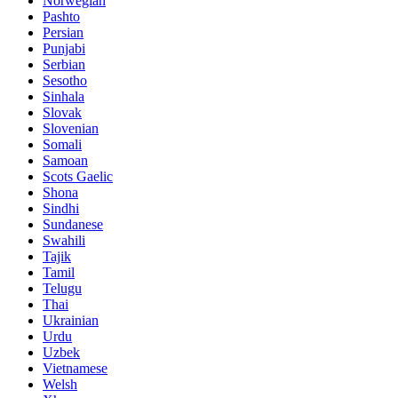
Norwegian
Pashto
Persian
Punjabi
Serbian
Sesotho
Sinhala
Slovak
Slovenian
Somali
Samoan
Scots Gaelic
Shona
Sindhi
Sundanese
Swahili
Tajik
Tamil
Telugu
Thai
Ukrainian
Urdu
Uzbek
Vietnamese
Welsh