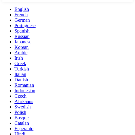
English
French
German
Portuguese
Spanish
Russian
Japanese
Korean
Arabic
Irish
Greek
Turkish
Italian
Danish
Romanian
Indonesian
Czech
Afrikaans
Swedish
Polish
Basque
Catalan
Esperanto
Hindi