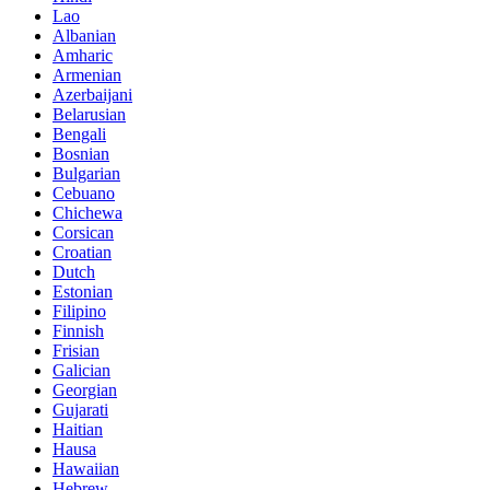
Lao
Albanian
Amharic
Armenian
Azerbaijani
Belarusian
Bengali
Bosnian
Bulgarian
Cebuano
Chichewa
Corsican
Croatian
Dutch
Estonian
Filipino
Finnish
Frisian
Galician
Georgian
Gujarati
Haitian
Hausa
Hawaiian
Hebrew