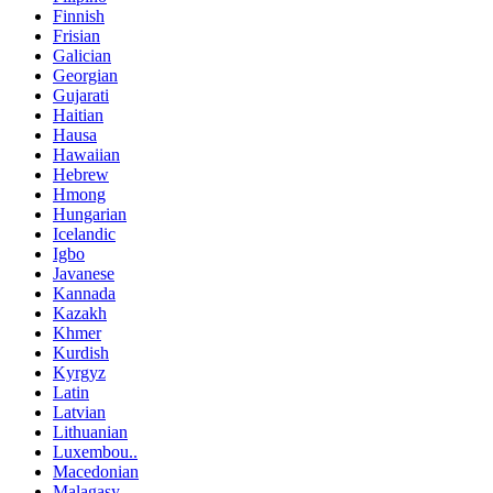
Finnish
Frisian
Galician
Georgian
Gujarati
Haitian
Hausa
Hawaiian
Hebrew
Hmong
Hungarian
Icelandic
Igbo
Javanese
Kannada
Kazakh
Khmer
Kurdish
Kyrgyz
Latin
Latvian
Lithuanian
Luxembou..
Macedonian
Malagasy