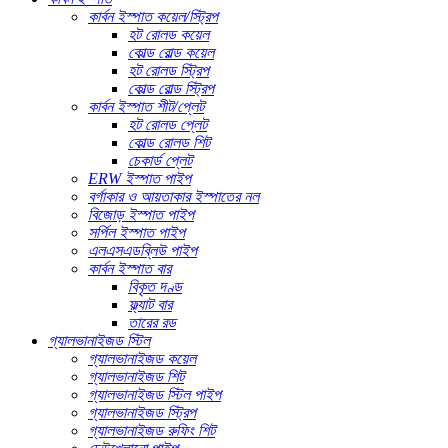
কার্বন ইস্পাত কয়েল/স্ট্রিপ
হট রোলড কয়েল
কোল্ড রোল্ড কয়েল
হট রোলড স্ট্রিপ
কোল্ড রোল্ড স্ট্রিপ
কার্বন ইস্পাত শীট/প্লেট
হট রোলড প্লেট
কোল্ড রোলড শিট
চেকার্ড প্লেট
ERW ইস্পাত পাইপ
বর্গাকার ও আয়তাকার ইস্পাতের নল
বিজোড় ইস্পাত পাইপ
সর্পিল ইস্পাত পাইপ
এলএসএডব্লিউ পাইপ
কার্বন ইস্পাত বার
বিকৃত দণ্ড
ফ্ল্যাট বার
তারের রড
গ্যালভানাইজড স্টিল
গ্যালভানাইজড কয়েল
গ্যালভানাইজড শিট
গ্যালভানাইজড স্টিল পাইপ
গ্যালভানাইজড স্ট্রিপ
গ্যালভানাইজড রুফিং শিট