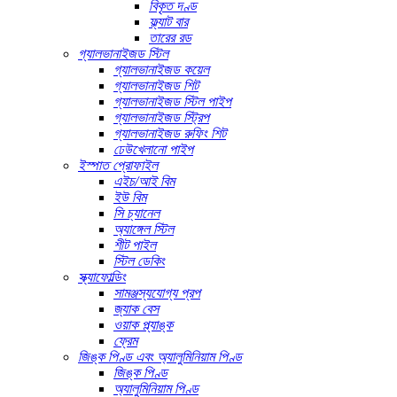
বিকৃত দণ্ড
ফ্ল্যাট বার
তারের রড
গ্যালভানাইজড স্টিল
গ্যালভানাইজড কয়েল
গ্যালভানাইজড শিট
গ্যালভানাইজড স্টিল পাইপ
গ্যালভানাইজড স্ট্রিপ
গ্যালভানাইজড রুফিং শিট
ঢেউখেলানো পাইপ
ইস্পাত প্রোফাইল
এইচ/আই বিম
ইউ বিম
সি চ্যানেল
অ্যাঙ্গেল স্টিল
শীট পাইল
স্টিল ডেকিং
স্ক্যাফোল্ডিং
সামঞ্জস্যযোগ্য প্রপ
জ্যাক বেস
ওয়াক প্ল্যাঙ্ক
ফ্রেম
জিঙ্ক পিণ্ড এবং অ্যালুমিনিয়াম পিণ্ড
জিঙ্ক পিণ্ড
অ্যালুমিনিয়াম পিণ্ড