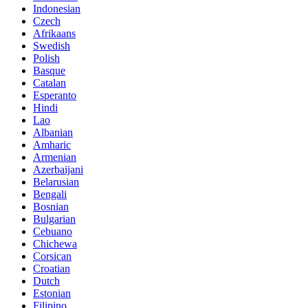
Indonesian
Czech
Afrikaans
Swedish
Polish
Basque
Catalan
Esperanto
Hindi
Lao
Albanian
Amharic
Armenian
Azerbaijani
Belarusian
Bengali
Bosnian
Bulgarian
Cebuano
Chichewa
Corsican
Croatian
Dutch
Estonian
Filipino