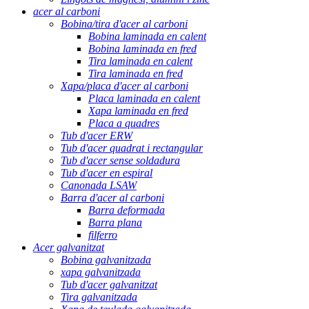
acer al carboni
Bobina/tira d'acer al carboni
Bobina laminada en calent
Bobina laminada en fred
Tira laminada en calent
Tira laminada en fred
Xapa/placa d'acer al carboni
Placa laminada en calent
Xapa laminada en fred
Placa a quadres
Tub d'acer ERW
Tub d'acer quadrat i rectangular
Tub d'acer sense soldadura
Tub d'acer en espiral
Canonada LSAW
Barra d'acer al carboni
Barra deformada
Barra plana
filferro
Acer galvanitzat
Bobina galvanitzada
xapa galvanitzada
Tub d'acer galvanitzat
Tira galvanitzada