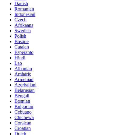
Danish
Romanian
Indonesian
Czech
Afrikaans
Swedish
Polish
Basque
Catalan
Esperanto
Hindi
Lao
Albanian
Amharic
Armenian
Azerbaijani
Belarusian
Bengali
Bosnian
Bulgarian
Cebuano
Chichewa
Corsican
Croatian
Dutch