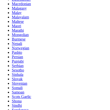
Macedonian
Malagasy
Malay
Malayalam
Maltese
Maori
Marathi
Mongolian
Burmese
Nepali
Norwegian
Pashto
Persian
Punjabi
Serbian
Sesotho
Sinhala
Slovak
Slovenian
Somali
Samoan
Scots Gaelic
Shona
Sindhi
Sundanese