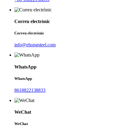
Correu electrònic
Correu electrònic
info@ehongsteel.com
WhatsApp
WhatsApp
8618822138833
WeChat
WeChat