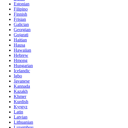
Estonian
Filipino
Finnish
Frisian
Galician
Georgian
Gujarati
Haitian
Hausa
Hawaiian
Hebrew
Hmong
Hungarian
Icelandic
Igbo
Javanese
Kannada
Kazakh
Khmer
Kurdish
Kyrgyz
Latin
Latvian
Lithuanian
Luxembou..