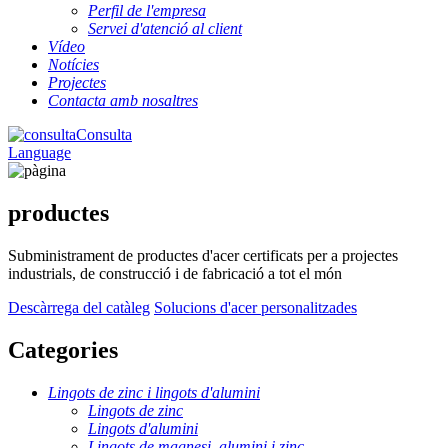
Perfil de l'empresa
Servei d'atenció al client
Vídeo
Notícies
Projectes
Contacta amb nosaltres
Consulta
Language
productes
Subministrament de productes d'acer certificats per a projectes
industrials, de construcció i de fabricació a tot el món
Descàrrega del catàleg
Solucions d'acer personalitzades
Categories
Lingots de zinc i lingots d'alumini
Lingots de zinc
Lingots d'alumini
Lingots de magnesi, alumini i zinc