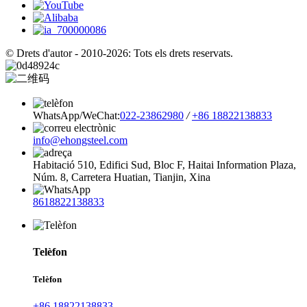
© Drets d'autor - 2010-2026: Tots els drets reservats.
WhatsApp/WeChat:
022-23862980
/
+86 18822138833
info@ehongsteel.com
Habitació 510, Edifici Sud, Bloc F, Haitai Information Plaza,
Núm. 8, Carretera Huatian, Tianjin, Xina
8618822138833
Telèfon
Telèfon
+86 18822138833