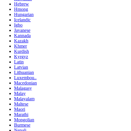
Hebrew
Hmong
Hungarian
Icelandic
Igbo
Javanese
Kannada
Kazakh
Khmer
Kurdish
Kyrgyz
Latin
Latvian
Lithuanian
Luxembou..
Macedonian
Malagasy
Malay
Malayalam
Maltese
Maori
Marathi
Mongolian
Burmese
Nepali