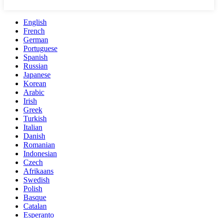
English
French
German
Portuguese
Spanish
Russian
Japanese
Korean
Arabic
Irish
Greek
Turkish
Italian
Danish
Romanian
Indonesian
Czech
Afrikaans
Swedish
Polish
Basque
Catalan
Esperanto