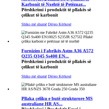
Karbonit të Nxehtë të Petëzuar...
Përshkrimi i produktit të pllakës së
çelikut të karbonit
Shiko më shumë
Dërgo Kërkesë
Furnizim i Fabrikës Astm A36 A572
Q235 Q345 Ss400 EN...
Përshkrimi i produktit të pllakës së
çelikut të karbonit
Shiko më shumë
Dërgo Kërkesë
Pllaka çeliku e butë strukturore MS
australiane HR AS...