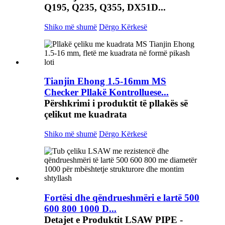
Q195, Q235, Q355, DX51D...
Shiko më shumë
Dërgo Kërkesë
Tianjin Ehong 1.5-16mm MS
Checker Pllakë Kontrolluese...
Përshkrimi i produktit të pllakës së
çelikut me kuadrata
Shiko më shumë
Dërgo Kërkesë
Fortësi dhe qëndrueshmëri e lartë 500
600 800 1000 D...
Detajet e Produktit LSAW PIPE -