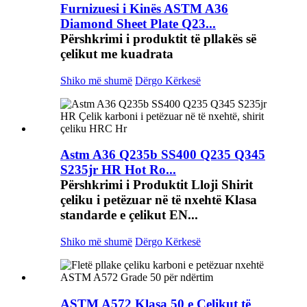
Furnizuesi i Kinës ASTM A36
Diamond Sheet Plate Q23...
Përshkrimi i produktit të pllakës së
çelikut me kuadrata
Shiko më shumë
Dërgo Kërkesë
Astm A36 Q235b SS400 Q235 Q345
S235jr HR Hot Ro...
Përshkrimi i Produktit Lloji Shirit
çeliku i petëzuar në të nxehtë Klasa
standarde e çelikut EN...
Shiko më shumë
Dërgo Kërkesë
ASTM A572 Klasa 50 e Çelikut të