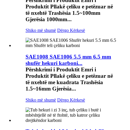
Përshkrimi i Produktit Emri i
Produktit Pllakë çeliku e petëzuar në
të nxehtë Trashësia 1.5~100mm
Gjerësia 1000mm...
Shiko më shumë
Dërgo Kërkesë
SAE1008 SAE1006 5.5 mm 6.5 mm
shufër hekuri karboni...
Përshkrimi i Produktit Emri i
Produktit Pllakë çeliku e petëzuar në
të nxehtë me kuadrata Trashësia
1.5~16mm Gjerësia...
Shiko më shumë
Dërgo Kërkesë