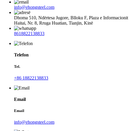
info@ehongsteel.com
Dhoma 510, Ndërtesa Jugore, Blloku F, Plaza e Informacionit
Haitai, Nr. 8, Rruga Huatian, Tianjin, Kinë
8618822138833
Telefon
Tel.
+86 18822138833
Email
Email
info@ehongsteel.com