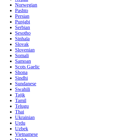
Norwegian
Pashto
Persian
Punjabi
Serbian
Sesotho
Sinhala
Slovak
Slovenian
Somali
Samoan
Scots Gaelic
Shona
Sindhi
Sundanese
Swahili
Tajik
Tamil
Telugu
Thai
Ukrainian
Urdu
Uzbek
Vietnamese
Welsh