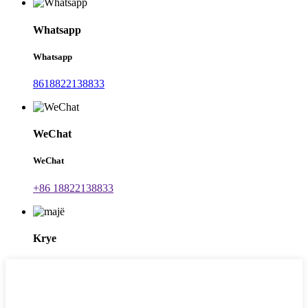
Whatsapp
Whatsapp
8618822138833
WeChat
WeChat
+86 18822138833
Krye