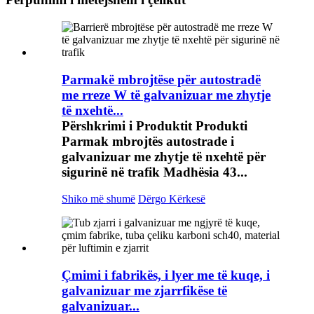
Parmakë mbrojtëse për autostradë
me rreze W të galvanizuar me zhytje
të nxehtë...
Përshkrimi i Produktit Produkti
Parmak mbrojtës autostrade i
galvanizuar me zhytje të nxehtë për
sigurinë në trafik Madhësia 43...
Shiko më shumë
Dërgo Kërkesë
Çmimi i fabrikës, i lyer me të kuqe, i
galvanizuar me zjarrfikëse të
galvanizuar...