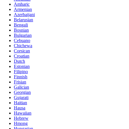
Amharic
Armenian
Azerbaijani
Belarusian
Bengali
Bosnian
Bulgarian
Cebuano
Chichewa
Corsican
Croatian
Dutch
Estonian
Filipino
Finnish
Frisian
Galician
Georgian
Gujarati
Haitian
Hausa
Hawaiian
Hebrew
Hmong
Hungarian