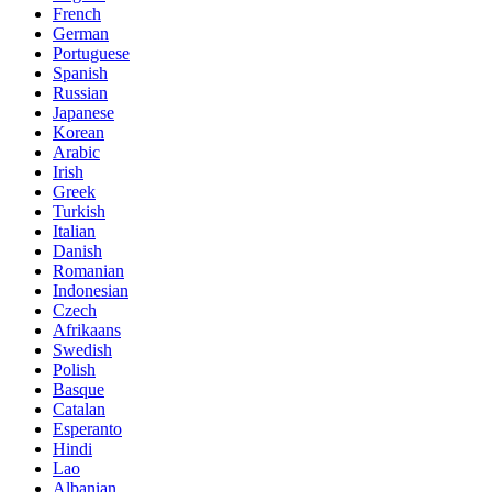
French
German
Portuguese
Spanish
Russian
Japanese
Korean
Arabic
Irish
Greek
Turkish
Italian
Danish
Romanian
Indonesian
Czech
Afrikaans
Swedish
Polish
Basque
Catalan
Esperanto
Hindi
Lao
Albanian