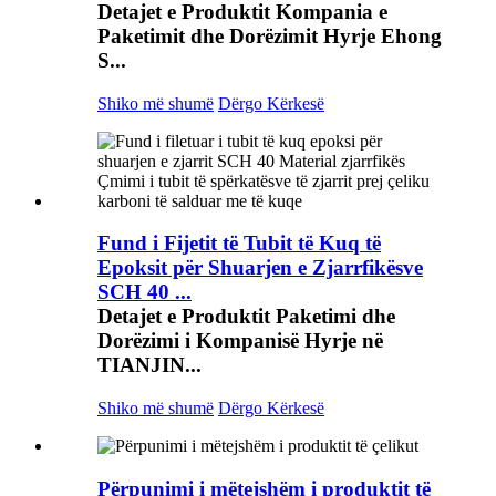
Detajet e Produktit Kompania e
Paketimit dhe Dorëzimit Hyrje Ehong
S...
Shiko më shumë
Dërgo Kërkesë
Fund i Fijetit të Tubit të Kuq të
Epoksit për Shuarjen e Zjarrfikësve
SCH 40 ...
Detajet e Produktit Paketimi dhe
Dorëzimi i Kompanisë Hyrje në
TIANJIN...
Shiko më shumë
Dërgo Kërkesë
Përpunimi i mëtejshëm i produktit të