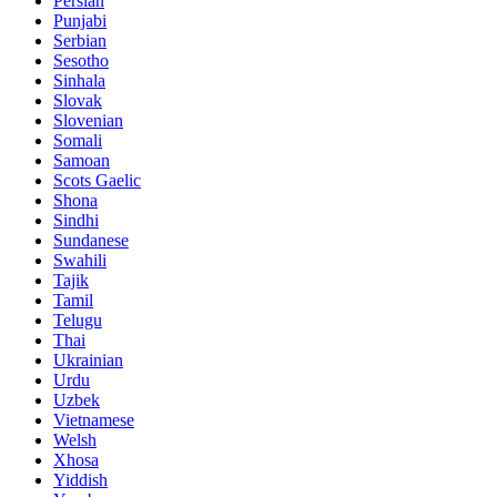
Persian
Punjabi
Serbian
Sesotho
Sinhala
Slovak
Slovenian
Somali
Samoan
Scots Gaelic
Shona
Sindhi
Sundanese
Swahili
Tajik
Tamil
Telugu
Thai
Ukrainian
Urdu
Uzbek
Vietnamese
Welsh
Xhosa
Yiddish