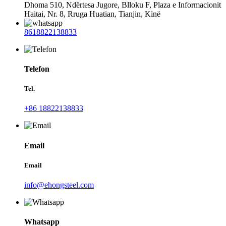
Dhoma 510, Ndërtesa Jugore, Blloku F, Plaza e Informacionit
Haitai, Nr. 8, Rruga Huatian, Tianjin, Kinë
8618822138833
Telefon
Tel.
+86 18822138833
Email
Email
info@ehongsteel.com
Whatsapp