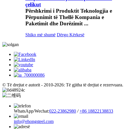
çelikut
Përshkrimi i Produktit Teknologjia e
Përpunimit të Thellë Kompania e
Paketimit dhe Dorëzimit ...
Shiko më shumë
Dërgo Kërkesë
© Të drejtat e autorit - 2010-2026: Të gjitha të drejtat e rezervuara.
WhatsApp/Wechat:
022-23862980
/
+86 18822138833
info@ehongsteel.com