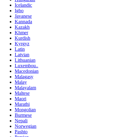
Icelandic
Igbo
Javanese
Kannada
Kazakh
Khmer
Kurdish
Kyrgyz
Latin
Latvian
Lithuanian
Luxembou..
Macedonian
Malagasy
Malay
Malayalam
Maltese
Maori
Marathi
Mongolian
Burmese
Nepali
Norwegian
Pashto