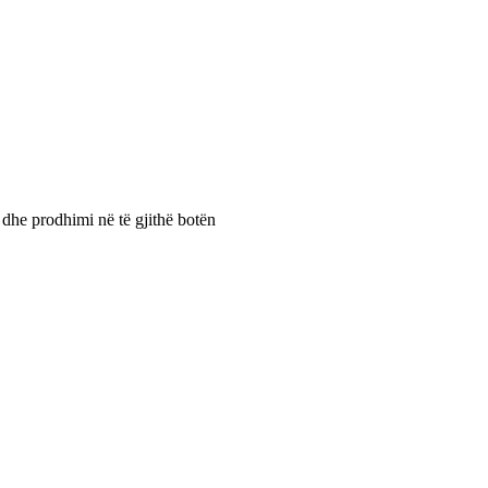
i dhe prodhimi në të gjithë botën