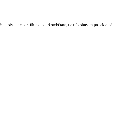
ë të cilësisë dhe certifikime ndërkombëtare, ne mbështesim projekte në