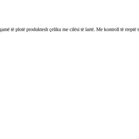
 gamë të plotë produktesh çeliku me cilësi të lartë. Me kontroll të rrept