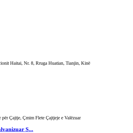
onit Haitai, Nr. 8, Rruga Huatian, Tianjin, Kinë
vanizuar S...