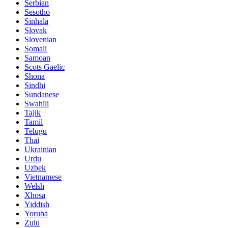
Serbian
Sesotho
Sinhala
Slovak
Slovenian
Somali
Samoan
Scots Gaelic
Shona
Sindhi
Sundanese
Swahili
Tajik
Tamil
Telugu
Thai
Ukrainian
Urdu
Uzbek
Vietnamese
Welsh
Xhosa
Yiddish
Yoruba
Zulu