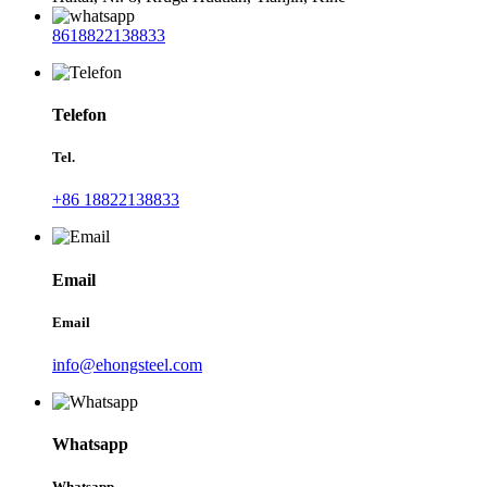
8618822138833
Telefon
Tel.
+86 18822138833
Email
Email
info@ehongsteel.com
Whatsapp
Whatsapp