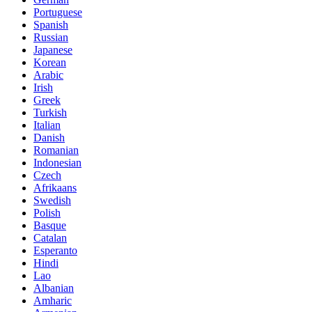
Portuguese
Spanish
Russian
Japanese
Korean
Arabic
Irish
Greek
Turkish
Italian
Danish
Romanian
Indonesian
Czech
Afrikaans
Swedish
Polish
Basque
Catalan
Esperanto
Hindi
Lao
Albanian
Amharic