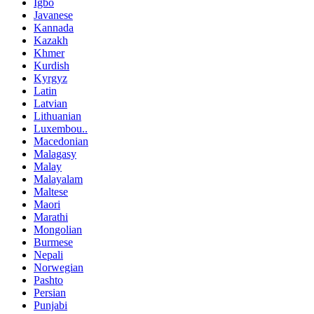
Igbo
Javanese
Kannada
Kazakh
Khmer
Kurdish
Kyrgyz
Latin
Latvian
Lithuanian
Luxembou..
Macedonian
Malagasy
Malay
Malayalam
Maltese
Maori
Marathi
Mongolian
Burmese
Nepali
Norwegian
Pashto
Persian
Punjabi