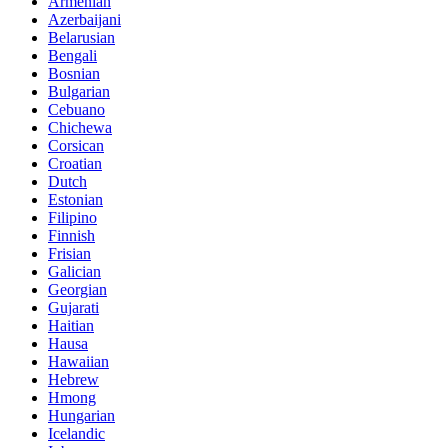
Armenian
Azerbaijani
Belarusian
Bengali
Bosnian
Bulgarian
Cebuano
Chichewa
Corsican
Croatian
Dutch
Estonian
Filipino
Finnish
Frisian
Galician
Georgian
Gujarati
Haitian
Hausa
Hawaiian
Hebrew
Hmong
Hungarian
Icelandic