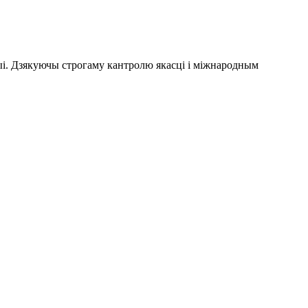
і. Дзякуючы строгаму кантролю якасці і міжнародным