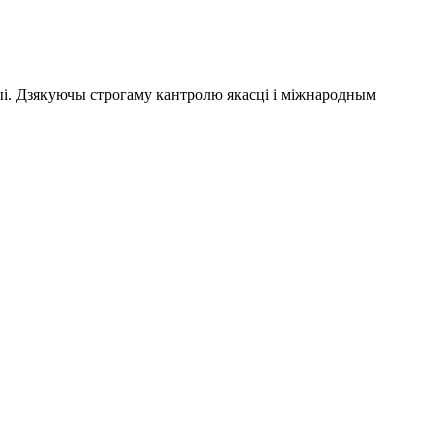
і. Дзякуючы строгаму кантролю якасці і міжнародным