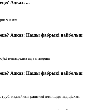
це? Адказ: ...
туеце? Адказ: Нашы фабрыкі найбольш
туеце? Адказ: Нашы фабрыкі найбольш