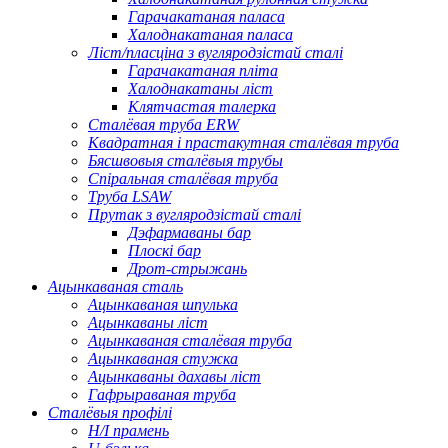
Гарачакатаная паласа
Халоднакатаная паласа
Ліст/пласціна з вугляродзістай сталі
Гарачакатаная пліта
Халоднакатаны ліст
Клятчастая талерка
Сталёвая труба ERW
Квадратная і прастакутная сталёвая труба
Бясшвовыя сталёвыя трубы
Спіральная сталёвая труба
Труба LSAW
Прутак з вугляродзістай сталі
Дэфармаваны бар
Плоскі бар
Дрот-стрыжань
Ацынкаваная сталь
Ацынкаваная шпулька
Ацынкаваны ліст
Ацынкаваная сталёвая труба
Ацынкаваная стужка
Ацынкаваны дахавы ліст
Гафрыраваная труба
Сталёвыя профілі
H/I прамень