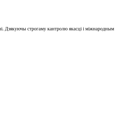
і. Дзякуючы строгаму кантролю якасці і міжнародным