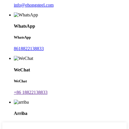
info@ehongsteel.com
WhatsApp
WhatsApp
8618822138833
WeChat
WeChat
+86 18822138833
Arriba