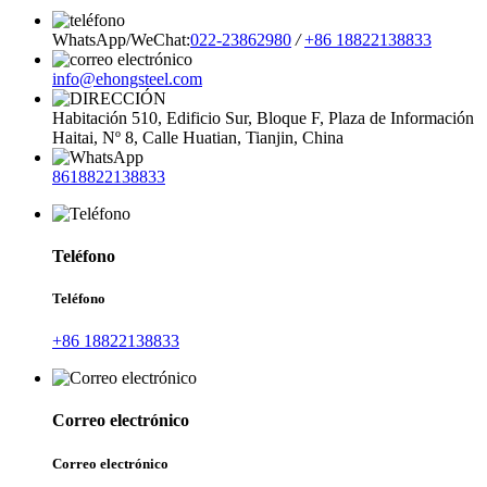
WhatsApp/WeChat:
022-23862980
/
+86 18822138833
info@ehongsteel.com
Habitación 510, Edificio Sur, Bloque F, Plaza de Información
Haitai, Nº 8, Calle Huatian, Tianjin, China
8618822138833
Teléfono
Teléfono
+86 18822138833
Correo electrónico
Correo electrónico