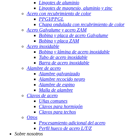
Lingotes de aluminio
Lingotes de magnesio, aluminio y zinc
Acero con recubrimiento de color
PPGI/PPGL
Chapa ondulada con recubrimiento de color
Acero Galvalume y acero ZAM
Bobina y placa de acero Galvalume
Bobina y placa ZAM
Acero inoxidable
Bobina y lámina de acero inoxidable
Tubo de acero inoxidable
Barra de acero inoxidable
Alambre de acero
Alambre galvanizado
Alambre recocido negro
Alambre de espino
Malla de alambre
Clavos de acero
Uñas comunes
Clavos para hormigón
Clavos para techos
Otros
Procesamiento adicional del acero
Perfil hueco de acero L/T/Z
Sobre nosotros