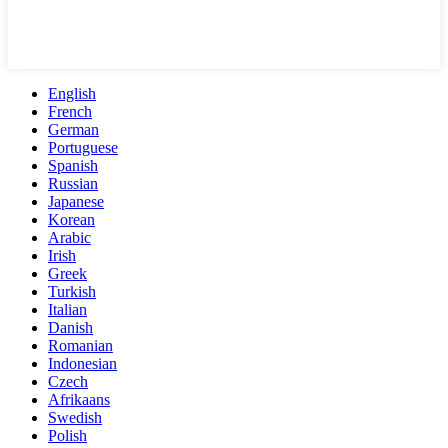
English
French
German
Portuguese
Spanish
Russian
Japanese
Korean
Arabic
Irish
Greek
Turkish
Italian
Danish
Romanian
Indonesian
Czech
Afrikaans
Swedish
Polish