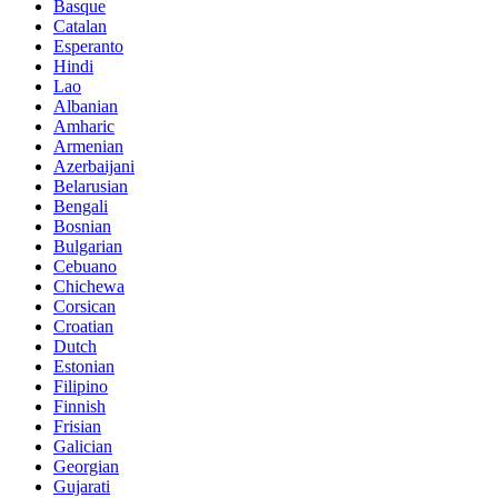
Basque
Catalan
Esperanto
Hindi
Lao
Albanian
Amharic
Armenian
Azerbaijani
Belarusian
Bengali
Bosnian
Bulgarian
Cebuano
Chichewa
Corsican
Croatian
Dutch
Estonian
Filipino
Finnish
Frisian
Galician
Georgian
Gujarati