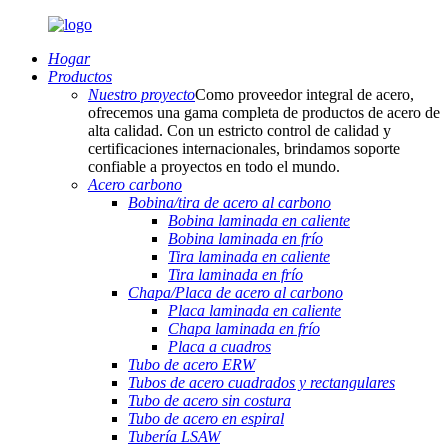
Hogar
Productos
Nuestro proyecto
Como proveedor integral de acero,
ofrecemos una gama completa de productos de acero de
alta calidad. Con un estricto control de calidad y
certificaciones internacionales, brindamos soporte
confiable a proyectos en todo el mundo.
Acero carbono
Bobina/tira de acero al carbono
Bobina laminada en caliente
Bobina laminada en frío
Tira laminada en caliente
Tira laminada en frío
Chapa/Placa de acero al carbono
Placa laminada en caliente
Chapa laminada en frío
Placa a cuadros
Tubo de acero ERW
Tubos de acero cuadrados y rectangulares
Tubo de acero sin costura
Tubo de acero en espiral
Tubería LSAW