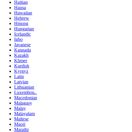
Haitian
Hausa
Hawaiian
Hebrew
Hmong
Hungarian
Icelandic
Igbo
Javanese
Kannada
Kazakh
Khmer
Kurdish
Kyrgyz
Latin
Latvian
Lithuanian
Luxembou..
Macedonian
Malagasy
Malay
Malayalam
Maltese
Maori
Marathi