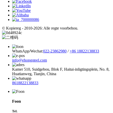
© Kopiereg - 2010-2026: Alle regte voorbehou.
WhatsApp/Wechat:
022-23862980
/
+86 18822138833
info@ehongsteel.com
Kamer 510, Suidgebou, Blok F, Haitai-inligtingsplein, No. 8,
Huatianweg, Tianjin, China
8618822138833
Foon
Tel.