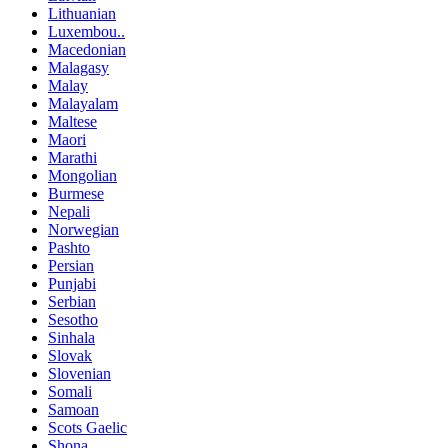
Lithuanian
Luxembou..
Macedonian
Malagasy
Malay
Malayalam
Maltese
Maori
Marathi
Mongolian
Burmese
Nepali
Norwegian
Pashto
Persian
Punjabi
Serbian
Sesotho
Sinhala
Slovak
Slovenian
Somali
Samoan
Scots Gaelic
Shona