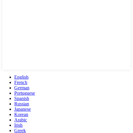
English
French
German
Portuguese
Spanish
Russian
Japanese
Korean
Arabic
Irish
Greek