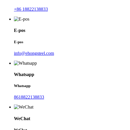
+86 18822138833
E-pos
E-pos
info@ehongsteel.com
Whatsapp
Whatsapp
8618822138833
WeChat
WeChat