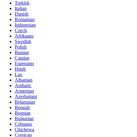
Turkish
Italian
Danish
Romanian
Indonesian
Czech
Afrikaans
Swedish
Polish
Basque
Catalan
Esperanto
Hindi
Lao
Albanian
Amharic
Armenian
Azerbaijani
Belarusian
Bengali
Bosnian
Bulgarian
Cebuano
Chichewa
Corsican