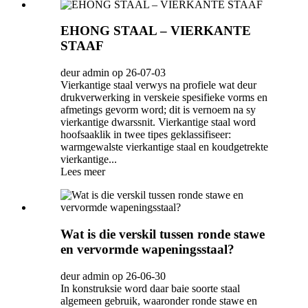
EHONG STAAL – VIERKANTE
STAAF
deur admin op 26-07-03
Vierkantige staal verwys na profiele wat deur
drukverwerking in verskeie spesifieke vorms en
afmetings gevorm word; dit is vernoem na sy
vierkantige dwarssnit. Vierkantige staal word
hoofsaaklik in twee tipes geklassifiseer:
warmgewalste vierkantige staal en koudgetrekte
vierkantige...
Lees meer
Wat is die verskil tussen ronde stawe
en vervormde wapeningsstaal?
deur admin op 26-06-30
In konstruksie word daar baie soorte staal
algemeen gebruik, waaronder ronde stawe en