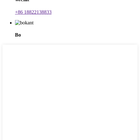
+86 18822138833
Bo