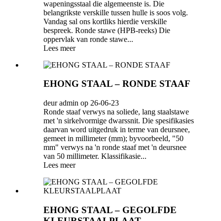
wapeningsstaal die algemeenste is. Die
belangrikste verskille tussen hulle is soos volg.
Vandag sal ons kortliks hierdie verskille
bespreek. Ronde stawe (HPB-reeks) Die
oppervlak van ronde stawe...
Lees meer
EHONG STAAL – RONDE STAAF
deur admin op 26-06-23
Ronde staaf verwys na soliede, lang staalstawe
met 'n sirkelvormige dwarssnit. Die spesifikasies
daarvan word uitgedruk in terme van deursnee,
gemeet in millimeter (mm); byvoorbeeld, "50
mm" verwys na 'n ronde staaf met 'n deursnee
van 50 millimeter. Klassifikasie...
Lees meer
EHONG STAAL – GEGOLFDE
KLEURSTAALPLAAT