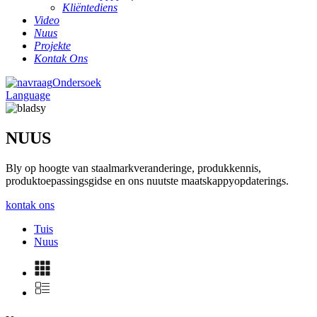
Kliëntediens
Video
Nuus
Projekte
Kontak Ons
Ondersoek
Language
NUUS
Bly op hoogte van staalmarkveranderinge, produkkennis,
produktoepassingsgidse en ons nuutste maatskappyopdaterings.
kontak ons
Tuis
Nuus