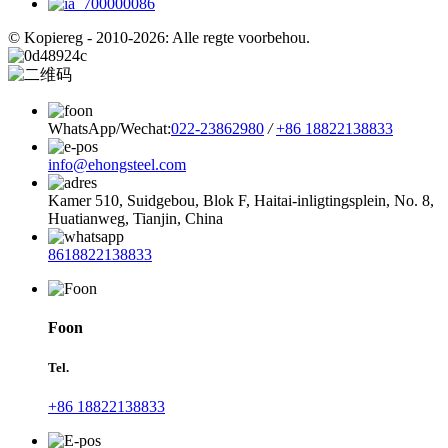
© Kopiereg - 2010-2026: Alle regte voorbehou.
WhatsApp/Wechat:
022-23862980
/
+86 18822138833
info@ehongsteel.com
Kamer 510, Suidgebou, Blok F, Haitai-inligtingsplein, No. 8,
Huatianweg, Tianjin, China
8618822138833
Foon
Tel.
+86 18822138833