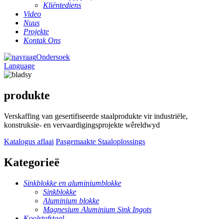
Kliëntediens
Video
Nuus
Projekte
Kontak Ons
Ondersoek
Language
produkte
Verskaffing van gesertifiseerde staalprodukte vir industriële,
konstruksie- en vervaardigingsprojekte wêreldwyd
Katalogus aflaai
Pasgemaakte Staaloplossings
Kategorieë
Sinkblokke en aluminiumblokke
Sinkblokke
Aluminium blokke
Magnesium Aluminium Sink Ingots
Koolstofstaal