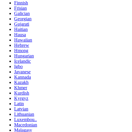
Finnish
Frisian
Galician
Georgian
Gujarati
Haitian
Hausa
Hawaiian
Hebrew
Hmong
Hungarian
Icelandic
Igbo
Javanese
Kannada
Kazakh
Khmer
Kurdish
Kyrgyz
Latin
Latvian
Lithuanian
Luxembou..
Macedonian
Malagasy