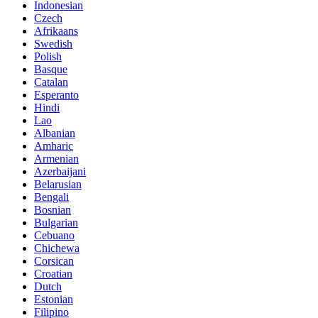
Indonesian
Czech
Afrikaans
Swedish
Polish
Basque
Catalan
Esperanto
Hindi
Lao
Albanian
Amharic
Armenian
Azerbaijani
Belarusian
Bengali
Bosnian
Bulgarian
Cebuano
Chichewa
Corsican
Croatian
Dutch
Estonian
Filipino