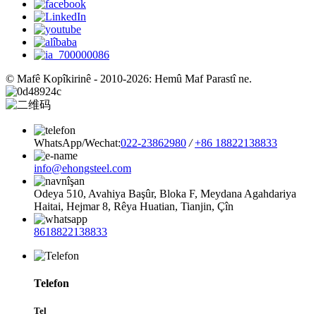
© Mafê Kopîkirinê - 2010-2026: Hemû Maf Parastî ne.
WhatsApp/Wechat:
022-23862980
/
+86 18822138833
info@ehongsteel.com
Odeya 510, Avahiya Başûr, Bloka F, Meydana Agahdariya
Haitai, Hejmar 8, Rêya Huatian, Tianjin, Çîn
8618822138833
Telefon
Tel