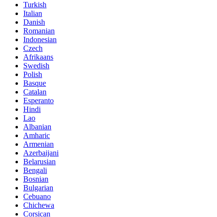
Turkish
Italian
Danish
Romanian
Indonesian
Czech
Afrikaans
Swedish
Polish
Basque
Catalan
Esperanto
Hindi
Lao
Albanian
Amharic
Armenian
Azerbaijani
Belarusian
Bengali
Bosnian
Bulgarian
Cebuano
Chichewa
Corsican