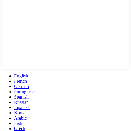
English
French
German
Portuguese
Spanish
Russian
Japanese
Korean
Arabic
Irish
Greek