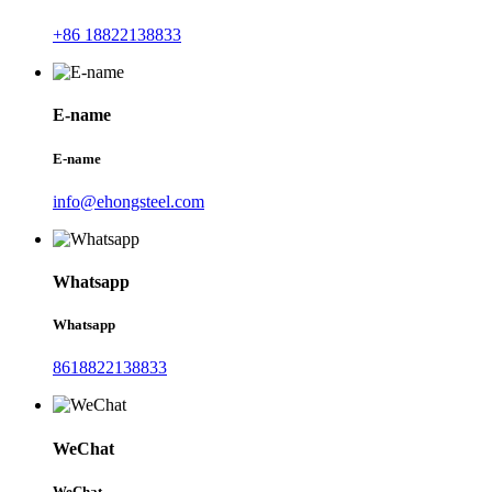
+86 18822138833
E-name
E-name
info@ehongsteel.com
Whatsapp
Whatsapp
8618822138833
WeChat
WeChat