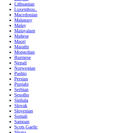
Lithuanian
Luxembou..
Macedonian
Malagasy
Malay
Malayalam
Maltese
Maori
Marathi
Mongolian
Burmese
Nepali
Norwegian
Pashto
Persian
Punjabi
Serbian
Sesotho
Sinhala
Slovak
Slovenian
Somali
Samoan
Scots Gaelic
Shona