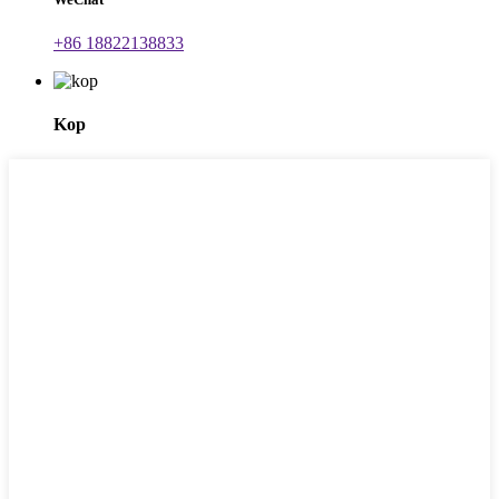
+86 18822138833
Kop