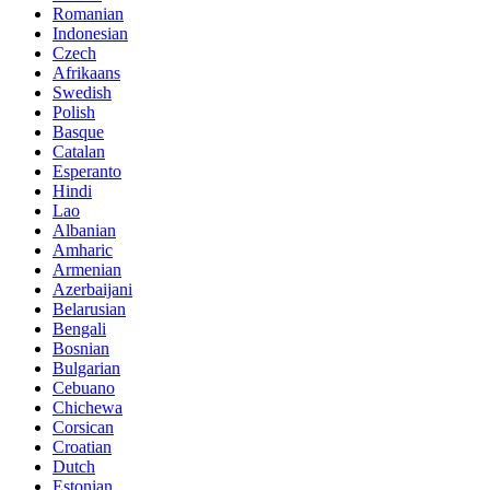
Romanian
Indonesian
Czech
Afrikaans
Swedish
Polish
Basque
Catalan
Esperanto
Hindi
Lao
Albanian
Amharic
Armenian
Azerbaijani
Belarusian
Bengali
Bosnian
Bulgarian
Cebuano
Chichewa
Corsican
Croatian
Dutch
Estonian