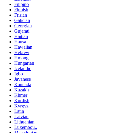
Filipino
Finnish
Frisian
Galician
Georgian
Gujarati
Haitian
Hausa
Hawaiian
Hebrew
Hmong
Hungarian
Icelandic
Igbo
Javanese
Kannada
Kazakh
Khmer
Kurdish
Kyrgyz
Latin
Latvian
Lithuanian
Luxembou..
Macedonian