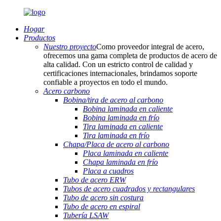
Hogar
Productos
Nuestro proyecto
Como proveedor integral de acero,
ofrecemos una gama completa de productos de acero de
alta calidad. Con un estricto control de calidad y
certificaciones internacionales, brindamos soporte
confiable a proyectos en todo el mundo.
Acero carbono
Bobina/tira de acero al carbono
Bobina laminada en caliente
Bobina laminada en frío
Tira laminada en caliente
Tira laminada en frío
Chapa/Placa de acero al carbono
Placa laminada en caliente
Chapa laminada en frío
Placa a cuadros
Tubo de acero ERW
Tubos de acero cuadrados y rectangulares
Tubo de acero sin costura
Tubo de acero en espiral
Tubería LSAW