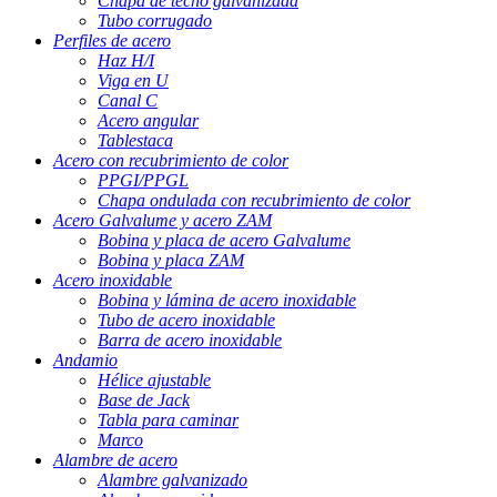
Chapa de techo galvanizada
Tubo corrugado
Perfiles de acero
Haz H/I
Viga en U
Canal C
Acero angular
Tablestaca
Acero con recubrimiento de color
PPGI/PPGL
Chapa ondulada con recubrimiento de color
Acero Galvalume y acero ZAM
Bobina y placa de acero Galvalume
Bobina y placa ZAM
Acero inoxidable
Bobina y lámina de acero inoxidable
Tubo de acero inoxidable
Barra de acero inoxidable
Andamio
Hélice ajustable
Base de Jack
Tabla para caminar
Marco
Alambre de acero
Alambre galvanizado