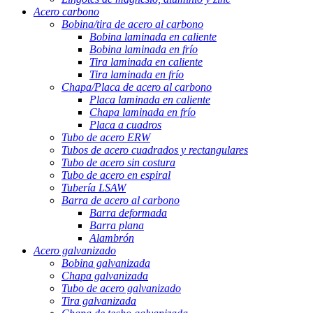
Acero carbono
Bobina/tira de acero al carbono
Bobina laminada en caliente
Bobina laminada en frío
Tira laminada en caliente
Tira laminada en frío
Chapa/Placa de acero al carbono
Placa laminada en caliente
Chapa laminada en frío
Placa a cuadros
Tubo de acero ERW
Tubos de acero cuadrados y rectangulares
Tubo de acero sin costura
Tubo de acero en espiral
Tubería LSAW
Barra de acero al carbono
Barra deformada
Barra plana
Alambrón
Acero galvanizado
Bobina galvanizada
Chapa galvanizada
Tubo de acero galvanizado
Tira galvanizada