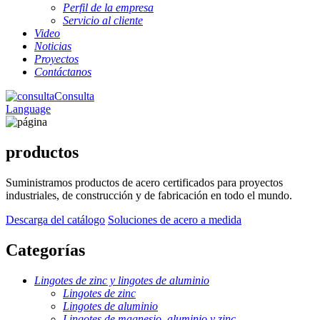
Perfil de la empresa
Servicio al cliente
Video
Noticias
Proyectos
Contáctanos
Consulta
Language
productos
Suministramos productos de acero certificados para proyectos
industriales, de construcción y de fabricación en todo el mundo.
Descarga del catálogo
Soluciones de acero a medida
Categorías
Lingotes de zinc y lingotes de aluminio
Lingotes de zinc
Lingotes de aluminio
Lingotes de magnesio, aluminio y zinc