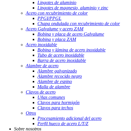
Lingotes de aluminio
Lingotes de magnesio, aluminio y zinc
Acero con recubrimiento de color
PPGI/PPGL
Chapa ondulada con recubrimiento de color
Acero Galvalume y acero ZAM
Bobina y placa de acero Galvalume
Bobina y placa ZAM
Acero inoxidable
Bobina y lámina de acero inoxidable
Tubo de acero inoxidable
Barra de acero inoxidable
Alambre de acero
Alambre galvanizado
Alambre recocido negro
Alambre de espino
Malla de alambre
Clavos de acero
Uñas comunes
Clavos para hormigón
Clavos para techos
Otros
Procesamiento adicional del acero
Perfil hueco de acero L/T/Z
Sobre nosotros