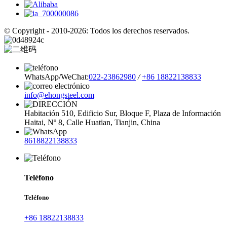
© Copyright - 2010-2026: Todos los derechos reservados.
WhatsApp/WeChat:
022-23862980
/
+86 18822138833
info@ehongsteel.com
Habitación 510, Edificio Sur, Bloque F, Plaza de Información
Haitai, Nº 8, Calle Huatian, Tianjin, China
8618822138833
Teléfono
Teléfono
+86 18822138833