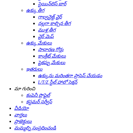
స్టెయిన్‌లెస్ బార్
ఉక్కు తీగ
గాల్వనైజ్డ్ వైర్
నల్లగా కాల్చిన తీగ
ముళ్ల తీగ
వైర్ మెష్
ఉక్కు మేకులు
సాధారణ గోర్లు
కాంక్రీట్ మేకులు
పైకప్పు మేకులు
ఇతరులు
ఉక్కును మరింతగా ప్రాసెస్ చేయడం
L/T/Z స్టీల్ హాలో సెక్షన్
మా గురించి
కంపెనీ ప్రొఫైల్
కస్టమర్ సర్వీస్
వీడియో
వార్తలు
ప్రాజెక్టులు
మమ్మల్ని సంప్రదించండి