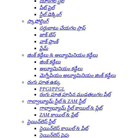
యాంగిల్ స్టీల్
షీట్ పైల్
స్టీల్ డెక్కింగ్
స్కాఫోల్డింగ్
సర్దుబాటు చేయగల ప్రాప్
జాక్ బేస్
వాక్ ప్లాంక్
ఫ్రేమ్
జింక్ కడ్డీలు & అల్యూమినియం కడ్డీలు
జింక్ కడ్డీలు
అల్యూమినియం కడ్డీలు
మెగ్నీషియం అల్యూమినియం జింక్ కడ్డీలు
రంగు పూత ఉక్కు
PPGI/PPGL
రంగు పూత పూసిన ముడతలుగల షీట్
గాల్వాల్యూమ్ స్టీల్ & ZAM స్టీల్
గాల్వాల్యూమ్ స్టీల్ కాయిల్ & ప్లేట్
ZAM కాయిల్ & ప్లేట్
స్టెయిన్‌లెస్ స్టీల్
స్టెయిన్‌లెస్ కాయిల్ & షీట్
స్టెయిన్‌లెస్ పైపు