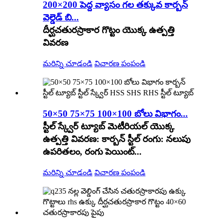
200×200 పెద్ద వ్యాసం గల తక్కువ కార్బన్
వెల్డెడ్ బి...
దీర్ఘచతురస్రాకార గొట్టం యొక్క ఉత్పత్తి
వివరణ
మరిన్ని చూడండి
విచారణ పంపండి
50×50 75×75 100×100 బోలు విభాగం...
స్టీల్ స్క్వేర్ ట్యూబ్ మెటీరియల్ యొక్క
ఉత్పత్తి వివరణ: కార్బన్ స్టీల్ రంగు: నలుపు
ఉపరితలం, రంగు పెయింట్...
మరిన్ని చూడండి
విచారణ పంపండి