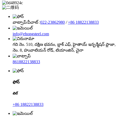
వాట్సాప్/వీచాట్ :
022-23862980
/
+86 18822138833
info@ehongsteel.com
గది నెం. 510, దక్షిణ భవనం, బ్లాక్ ఎఫ్, హైతాయ్ ఇన్ఫర్మేషన్ ప్లాజా,
నెం. 8, హువాటియన్ రోడ్, టియాంజిన్, చైనా
8618822138833
ఫోన్
టెల్
+86 18822138833