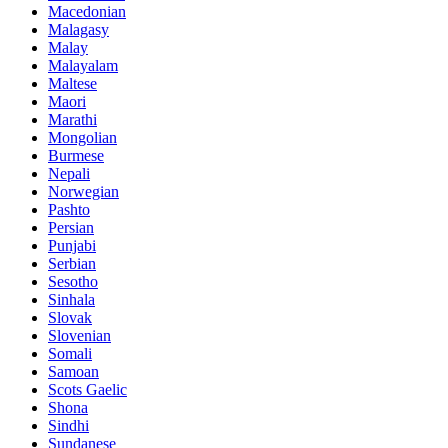
Macedonian
Malagasy
Malay
Malayalam
Maltese
Maori
Marathi
Mongolian
Burmese
Nepali
Norwegian
Pashto
Persian
Punjabi
Serbian
Sesotho
Sinhala
Slovak
Slovenian
Somali
Samoan
Scots Gaelic
Shona
Sindhi
Sundanese