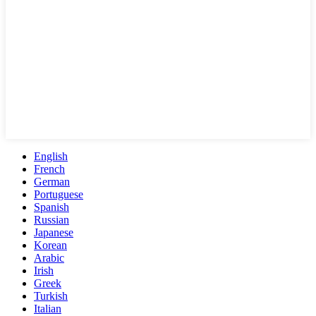
English
French
German
Portuguese
Spanish
Russian
Japanese
Korean
Arabic
Irish
Greek
Turkish
Italian