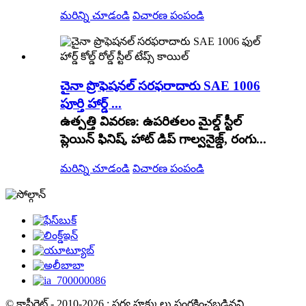
మరిన్ని చూడండి
విచారణ పంపండి
చైనా ప్రొఫెషనల్ సరఫరాదారు SAE 1006
పూర్తి హార్డ్ ...
ఉత్పత్తి వివరణ: ఉపరితలం మైల్డ్ స్టీల్
ప్లెయిన్ ఫినిష్, హాట్ డిప్ గాల్వనైజ్డ్, రంగు...
మరిన్ని చూడండి
విచారణ పంపండి
© కాపీరైట్ - 2010-2026 : సర్వ హక్కులు సంరక్షించబడినవి.