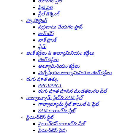
యాంగిల్ స్టీల్
షీట్ పైల్
స్టీల్ డెక్కింగ్
స్కాఫోల్డింగ్
సర్దుబాటు చేయగల ప్రాప్
జాక్ బేస్
వాక్ ప్లాంక్
ఫ్రేమ్
జింక్ కడ్డీలు & అల్యూమినియం కడ్డీలు
జింక్ కడ్డీలు
అల్యూమినియం కడ్డీలు
మెగ్నీషియం అల్యూమినియం జింక్ కడ్డీలు
రంగు పూత ఉక్కు
PPGI/PPGL
రంగు పూత పూసిన ముడతలుగల షీట్
గాల్వాల్యూమ్ స్టీల్ & ZAM స్టీల్
గాల్వాల్యూమ్ స్టీల్ కాయిల్ & ప్లేట్
ZAM కాయిల్ & ప్లేట్
స్టెయిన్‌లెస్ స్టీల్
స్టెయిన్‌లెస్ కాయిల్ & షీట్
స్టెయిన్‌లెస్ పైపు