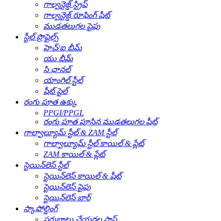
గాల్వనైజ్డ్ స్ట్రిప్
గాల్వనైజ్డ్ రూఫింగ్ షీట్
ముడతలుగల పైపు
స్టీల్ ప్రొఫైల్స్
హెచ్/ఐ బీమ్
యు బీమ్
సి ఛానల్
యాంగిల్ స్టీల్
షీట్ పైల్
రంగు పూత ఉక్కు
PPGI/PPGL
రంగు పూత పూసిన ముడతలుగల షీట్
గాల్వాల్యూమ్ స్టీల్ & ZAM స్టీల్
గాల్వాల్యూమ్ స్టీల్ కాయిల్ & ప్లేట్
ZAM కాయిల్ & ప్లేట్
స్టెయిన్‌లెస్ స్టీల్
స్టెయిన్‌లెస్ కాయిల్ & షీట్
స్టెయిన్‌లెస్ పైపు
స్టెయిన్‌లెస్ బార్
స్కాఫోల్డింగ్
సర్దుబాటు చేయగల ప్రాప్