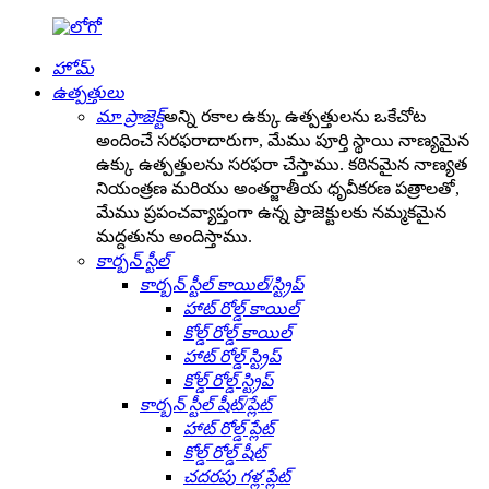
హోమ్
ఉత్పత్తులు
మా ప్రాజెక్ట్
అన్ని రకాల ఉక్కు ఉత్పత్తులను ఒకేచోట
అందించే సరఫరాదారుగా, మేము పూర్తి స్థాయి నాణ్యమైన
ఉక్కు ఉత్పత్తులను సరఫరా చేస్తాము. కఠినమైన నాణ్యత
నియంత్రణ మరియు అంతర్జాతీయ ధృవీకరణ పత్రాలతో,
మేము ప్రపంచవ్యాప్తంగా ఉన్న ప్రాజెక్టులకు నమ్మకమైన
మద్దతును అందిస్తాము.
కార్బన్ స్టీల్
కార్బన్ స్టీల్ కాయిల్/స్ట్రిప్
హాట్ రోల్డ్ కాయిల్
కోల్డ్ రోల్డ్ కాయిల్
హాట్ రోల్డ్ స్ట్రిప్
కోల్డ్ రోల్డ్ స్ట్రిప్
కార్బన్ స్టీల్ షీట్/ప్లేట్
హాట్ రోల్డ్ ప్లేట్
కోల్డ్ రోల్డ్ షీట్
చదరపు గళ్ల ప్లేట్