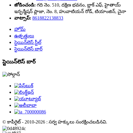
జోడించండి:
గది నెం. 510, దక్షిణ భవనం, బ్లాక్ ఎఫ్, హైతాయ్
ఇన్ఫర్మేషన్ ప్లాజా, నెం. 8, హువాటియన్ రోడ్, టియాంజిన్, చైనా
వాట్సాప్:
8618822138833
హోమ్
ఉత్పత్తులు
స్టెయిన్‌లెస్ స్టీల్
స్టెయిన్‌లెస్ బార్
స్టెయిన్‌లెస్ బార్
© కాపీరైట్ - 2010-2026 : సర్వ హక్కులు సంరక్షించబడినవి.