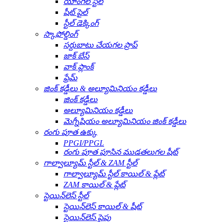
యాంగిల్ స్టీల్
షీట్ పైల్
స్టీల్ డెక్కింగ్
స్కాఫోల్డింగ్
సర్దుబాటు చేయగల ప్రాప్
జాక్ బేస్
వాక్ ప్లాంక్
ఫ్రేమ్
జింక్ కడ్డీలు & అల్యూమినియం కడ్డీలు
జింక్ కడ్డీలు
అల్యూమినియం కడ్డీలు
మెగ్నీషియం అల్యూమినియం జింక్ కడ్డీలు
రంగు పూత ఉక్కు
PPGI/PPGL
రంగు పూత పూసిన ముడతలుగల షీట్
గాల్వాల్యూమ్ స్టీల్ & ZAM స్టీల్
గాల్వాల్యూమ్ స్టీల్ కాయిల్ & ప్లేట్
ZAM కాయిల్ & ప్లేట్
స్టెయిన్‌లెస్ స్టీల్
స్టెయిన్‌లెస్ కాయిల్ & షీట్
స్టెయిన్‌లెస్ పైపు