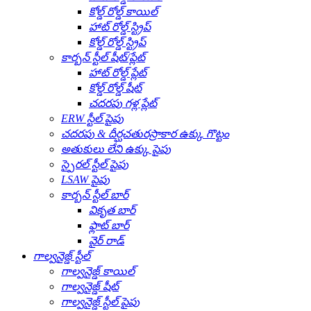
కోల్డ్ రోల్డ్ కాయిల్
హాట్ రోల్డ్ స్ట్రిప్
కోల్డ్ రోల్డ్ స్ట్రిప్
కార్బన్ స్టీల్ షీట్/ప్లేట్
హాట్ రోల్డ్ ప్లేట్
కోల్డ్ రోల్డ్ షీట్
చదరపు గళ్ల ప్లేట్
ERW స్టీల్ పైపు
చదరపు & దీర్ఘచతురస్రాకార ఉక్కు గొట్టం
అతుకులు లేని ఉక్కు పైపు
స్పైరల్ స్టీల్ పైపు
LSAW పైపు
కార్బన్ స్టీల్ బార్
వికృత బార్
ఫ్లాట్ బార్
వైర్ రాడ్
గాల్వనైజ్డ్ స్టీల్
గాల్వనైజ్డ్ కాయిల్
గాల్వనైజ్డ్ షీట్
గాల్వనైజ్డ్ స్టీల్ పైపు