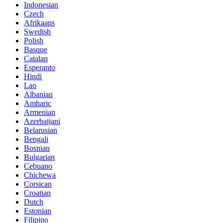
Indonesian
Czech
Afrikaans
Swedish
Polish
Basque
Catalan
Esperanto
Hindi
Lao
Albanian
Amharic
Armenian
Azerbaijani
Belarusian
Bengali
Bosnian
Bulgarian
Cebuano
Chichewa
Corsican
Croatian
Dutch
Estonian
Filipino