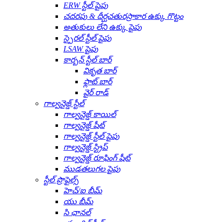
ERW స్టీల్ పైపు
చదరపు & దీర్ఘచతురస్రాకార ఉక్కు గొట్టం
అతుకులు లేని ఉక్కు పైపు
స్పైరల్ స్టీల్ పైపు
LSAW పైపు
కార్బన్ స్టీల్ బార్
వికృత బార్
ఫ్లాట్ బార్
వైర్ రాడ్
గాల్వనైజ్డ్ స్టీల్
గాల్వనైజ్డ్ కాయిల్
గాల్వనైజ్డ్ షీట్
గాల్వనైజ్డ్ స్టీల్ పైపు
గాల్వనైజ్డ్ స్ట్రిప్
గాల్వనైజ్డ్ రూఫింగ్ షీట్
ముడతలుగల పైపు
స్టీల్ ప్రొఫైల్స్
హెచ్/ఐ బీమ్
యు బీమ్
సి ఛానల్