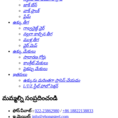
జాక్ బేస్
వాక్ ప్లాంక్
ఫ్రేమ్
ఉక్కు తీగ
గాల్వనైజ్డ్ వైర్
నల్లగా కాల్చిన తీగ
ముళ్ల తీగ
వైర్ మెష్
ఉక్కు మేకులు
సాధారణ గోర్లు
కాంక్రీట్ మేకులు
పైకప్పు మేకులు
ఇతరులు
ఉక్కును మరింతగా ప్రాసెస్ చేయడం
L/T/Z స్టీల్ హాలో సెక్షన్
మమ్మల్ని సంప్రదించండి
ఫోన్/వీచాట్ :
022-23862980
/
+86 18822138833
ఇ-మెయిల్:
info@ehongsteel.com