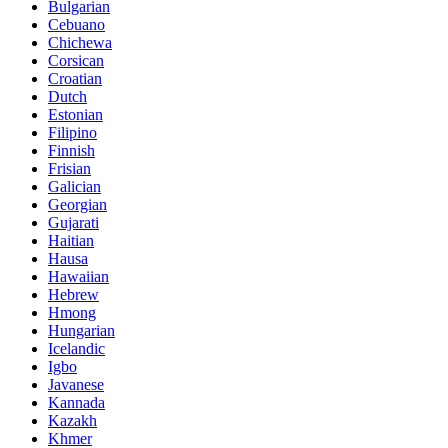
Bulgarian
Cebuano
Chichewa
Corsican
Croatian
Dutch
Estonian
Filipino
Finnish
Frisian
Galician
Georgian
Gujarati
Haitian
Hausa
Hawaiian
Hebrew
Hmong
Hungarian
Icelandic
Igbo
Javanese
Kannada
Kazakh
Khmer