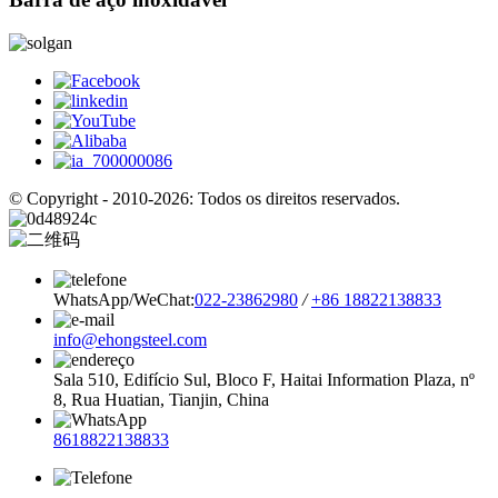
© Copyright - 2010-2026: Todos os direitos reservados.
WhatsApp/WeChat:
022-23862980
/
+86 18822138833
info@ehongsteel.com
Sala 510, Edifício Sul, Bloco F, Haitai Information Plaza, nº
8, Rua Huatian, Tianjin, China
8618822138833