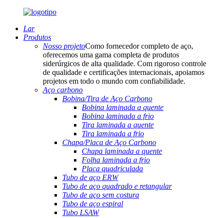
Lar
Produtos
Nosso projeto
Como fornecedor completo de aço,
oferecemos uma gama completa de produtos
siderúrgicos de alta qualidade. Com rigoroso controle
de qualidade e certificações internacionais, apoiamos
projetos em todo o mundo com confiabilidade.
Aço carbono
Bobina/Tira de Aço Carbono
Bobina laminada a quente
Bobina laminada a frio
Tira laminada a quente
Tira laminada a frio
Chapa/Placa de Aço Carbono
Chapa laminada a quente
Folha laminada a frio
Placa quadriculada
Tubo de aço ERW
Tubo de aço quadrado e retangular
Tubo de aço sem costura
Tubo de aço espiral
Tubo LSAW