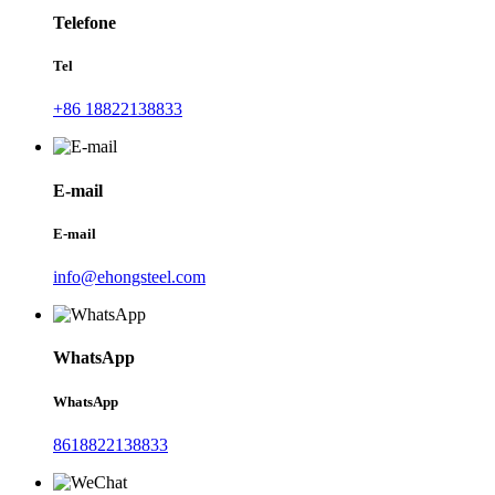
Telefone
Tel
+86 18822138833
E-mail
E-mail
info@ehongsteel.com
WhatsApp
WhatsApp
8618822138833