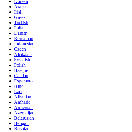
Korean
Arabic
Irish
Greek
Turkish
Italian
Danish
Romanian
Indonesian
Czech
Afrikaans
Swedish
Polish
Basque
Catalan
Esperanto
Hindi
Lao
Albanian
Amharic
Armenian
Azerbaijani
Belarusian
Bengali
Bosnian