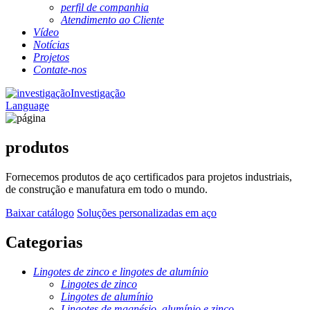
perfil de companhia
Atendimento ao Cliente
Vídeo
Notícias
Projetos
Contate-nos
Investigação
Language
produtos
Fornecemos produtos de aço certificados para projetos industriais,
de construção e manufatura em todo o mundo.
Baixar catálogo
Soluções personalizadas em aço
Categorias
Lingotes de zinco e lingotes de alumínio
Lingotes de zinco
Lingotes de alumínio
Lingotes de magnésio, alumínio e zinco