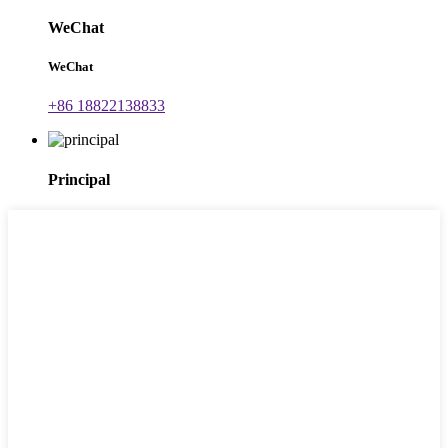
WeChat
WeChat
+86 18822138833
Principal