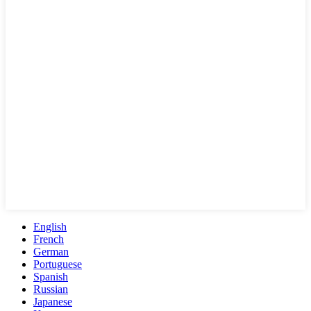
English
French
German
Portuguese
Spanish
Russian
Japanese