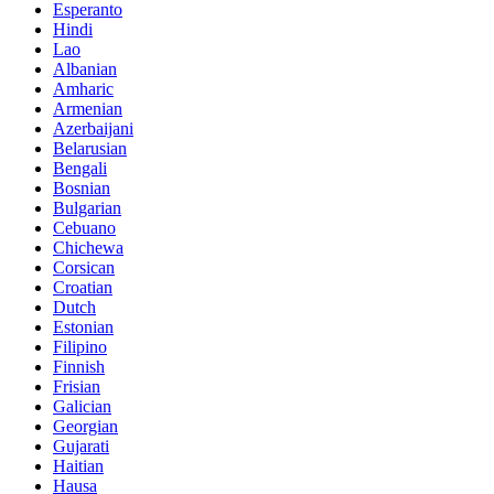
Esperanto
Hindi
Lao
Albanian
Amharic
Armenian
Azerbaijani
Belarusian
Bengali
Bosnian
Bulgarian
Cebuano
Chichewa
Corsican
Croatian
Dutch
Estonian
Filipino
Finnish
Frisian
Galician
Georgian
Gujarati
Haitian
Hausa