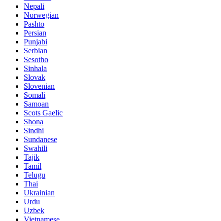
Nepali
Norwegian
Pashto
Persian
Punjabi
Serbian
Sesotho
Sinhala
Slovak
Slovenian
Somali
Samoan
Scots Gaelic
Shona
Sindhi
Sundanese
Swahili
Tajik
Tamil
Telugu
Thai
Ukrainian
Urdu
Uzbek
Vietnamese