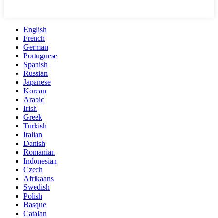
English
French
German
Portuguese
Spanish
Russian
Japanese
Korean
Arabic
Irish
Greek
Turkish
Italian
Danish
Romanian
Indonesian
Czech
Afrikaans
Swedish
Polish
Basque
Catalan