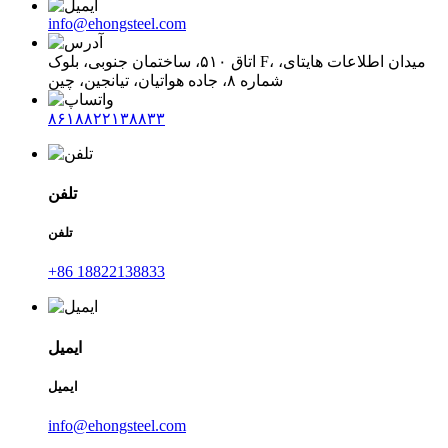
info@ehongsteel.com
اتاق ۵۱۰، ساختمان جنوبی، بلوک F، میدان اطلاعات هایتای،
شماره ۸، جاده هواتیان، تیانجین، چین
۸۶۱۸۸۲۲۱۳۸۸۳۳
تلفن
تلفن
‎+86 18822138833‎
ایمیل
ایمیل
info@ehongsteel.com