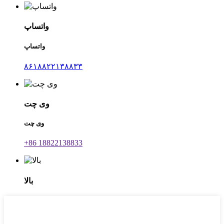
واتساپ
واتساپ
۸۶۱۸۸۲۲۱۳۸۸۳۳
وی چت
وی چت
‎+86 18822138833‎
بالا