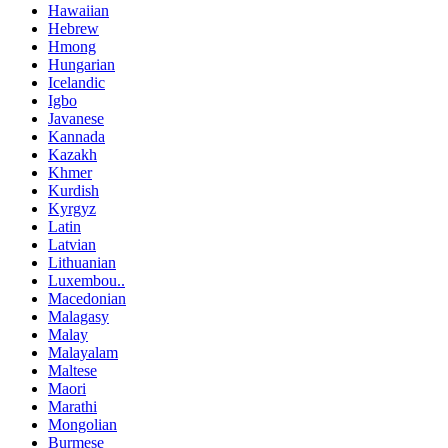
Hawaiian
Hebrew
Hmong
Hungarian
Icelandic
Igbo
Javanese
Kannada
Kazakh
Khmer
Kurdish
Kyrgyz
Latin
Latvian
Lithuanian
Luxembou..
Macedonian
Malagasy
Malay
Malayalam
Maltese
Maori
Marathi
Mongolian
Burmese