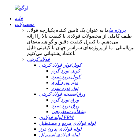
خانه
محصولات
پروژه ما
ما به عنوان یک تامین کننده یکپارچه فولاد،
طیف کاملی از محصولات فولادی با کیفیت بالا را ارائه
می‌دهیم. با کنترل کیفیت دقیق و گواهینامه‌های
بین‌المللی، ما از پروژه‌های سراسر جهان با کیفیتی قابل
اعتماد پشتیبانی می‌کنیم.
فولاد کربنی
کویل/نوار فولاد کربنی
کویل نورد گرم
کویل نورد سرد
نوار نورد گرم
نوار نورد سرد
ورق/صفحه فولاد کربنی
ورق نورد گرم
ورق نورد سرد
بشقاب شطرنجی
لوله فولادی ERW
لوله فولادی مربع و مستطیل
لوله فولادی بدون درز
لوله فولادی اسپیرال