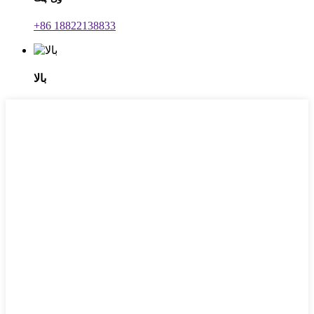
‎+86 18822138833‎
بالا