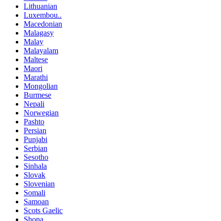
Lithuanian
Luxembou..
Macedonian
Malagasy
Malay
Malayalam
Maltese
Maori
Marathi
Mongolian
Burmese
Nepali
Norwegian
Pashto
Persian
Punjabi
Serbian
Sesotho
Sinhala
Slovak
Slovenian
Somali
Samoan
Scots Gaelic
Shona