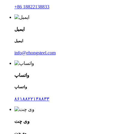
‎+86 18822138833‎
ایمیل
ایمیل
info@ehongsteel.com
واتساپ
واتساپ
۸۶۱۸۸۲۲۱۳۸۸۳۳
وی چت
وی چت