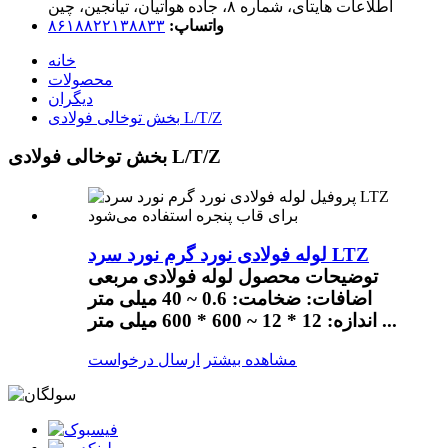
اطلاعات هایتای، شماره ۸، جاده هواتیان، تیانجین، چین
واتساپ:
۸۶۱۸۸۲۲۱۳۸۸۳۳
خانه
محصولات
دیگران
بخش توخالی فولادی L/T/Z
بخش توخالی فولادی L/T/Z
لوله فولادی نورد گرم نورد سرد LTZ
توضیحات محصول لوله فولادی مربعی
اضافات: ضخامت: 0.6 ~ 40 میلی متر
اندازه: 12 * 12 ~ 600 * 600 میلی متر ...
مشاهده بیشتر
ارسال درخواست