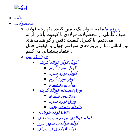
خانه
محصولات
پروژه ما
ما به عنوان یک تامین کننده یکپارچه فولاد،
طیف کاملی از محصولات فولادی با کیفیت بالا را ارائه
می‌دهیم. با کنترل کیفیت دقیق و گواهینامه‌های
بین‌المللی، ما از پروژه‌های سراسر جهان با کیفیتی قابل
اعتماد پشتیبانی می‌کنیم.
فولاد کربنی
کویل/نوار فولاد کربنی
کویل نورد گرم
کویل نورد سرد
نوار نورد گرم
نوار نورد سرد
ورق/صفحه فولاد کربنی
ورق نورد گرم
ورق نورد سرد
بشقاب شطرنجی
لوله فولادی ERW
لوله فولادی مربع و مستطیل
لوله فولادی بدون درز
لوله فولادی اسپیرال