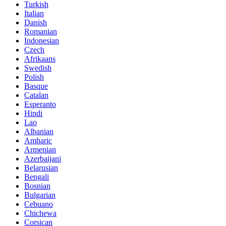
Turkish
Italian
Danish
Romanian
Indonesian
Czech
Afrikaans
Swedish
Polish
Basque
Catalan
Esperanto
Hindi
Lao
Albanian
Amharic
Armenian
Azerbaijani
Belarusian
Bengali
Bosnian
Bulgarian
Cebuano
Chichewa
Corsican