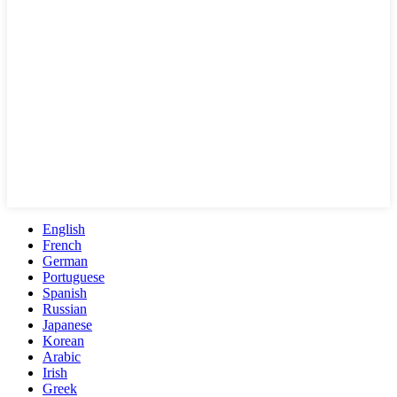
English
French
German
Portuguese
Spanish
Russian
Japanese
Korean
Arabic
Irish
Greek