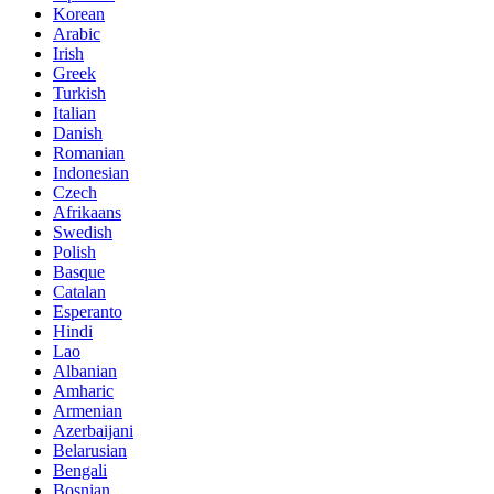
Korean
Arabic
Irish
Greek
Turkish
Italian
Danish
Romanian
Indonesian
Czech
Afrikaans
Swedish
Polish
Basque
Catalan
Esperanto
Hindi
Lao
Albanian
Amharic
Armenian
Azerbaijani
Belarusian
Bengali
Bosnian