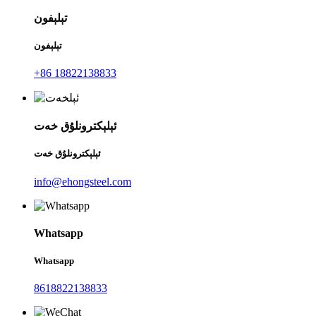
تېلېفون
تېلېفون
+86 18822138833
ئېلېكترونلۇق خەت
ئېلېكترونلۇق خەت
info@ehongsteel.com
Whatsapp
Whatsapp
8618822138833