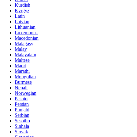
Kurdish
Kyrgyz
Latin
Latvian
Lithuanian
Luxembou..
Macedonian
Malagasy
Malay
Malayalam
Maltese
Maori
Marathi
Mongolian
Burmese
Nepali
Norwegian
Pashto
Persian
Punjabi
Serbian
Sesotho
Sinhala
Slovak