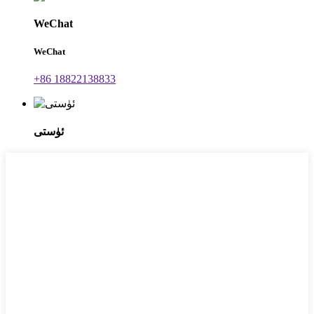
WeChat
WeChat
+86 18822138833
ئۈستى