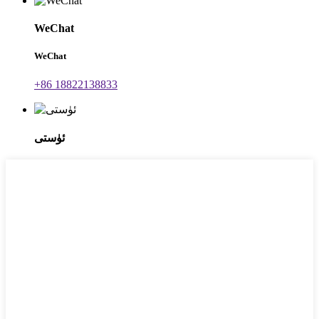
WeChat
WeChat
+86 18822138833
ئۈستى