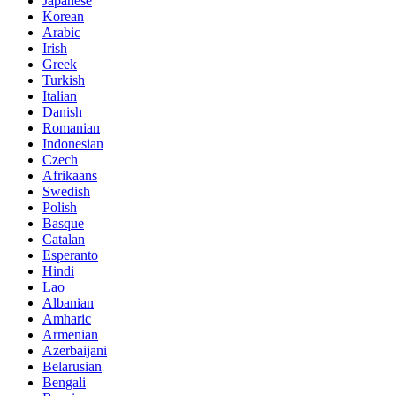
Japanese
Korean
Arabic
Irish
Greek
Turkish
Italian
Danish
Romanian
Indonesian
Czech
Afrikaans
Swedish
Polish
Basque
Catalan
Esperanto
Hindi
Lao
Albanian
Amharic
Armenian
Azerbaijani
Belarusian
Bengali