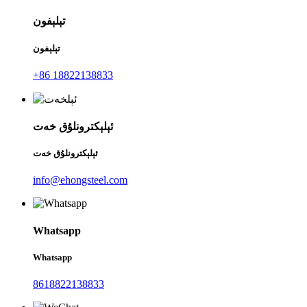
تېلېفون
تېلېفون
+86 18822138833
ئېلېكترونلۇق خەت
ئېلېكترونلۇق خەت
info@ehongsteel.com
Whatsapp
Whatsapp
8618822138833