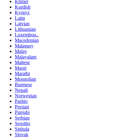
Khmer
Kurdish
Kyrgyz
Latin
Latvian
Lithuanian
Luxembou..
Macedonian
Malagasy
Malay
Malayalam
Maltese
Maori
Marathi
Mongolian
Burmese
Nepali
Norwegian
Pashto
Persian
Punjabi
Serbian
Sesotho
Sinhala
Slovak