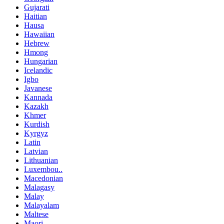
Gujarati
Haitian
Hausa
Hawaiian
Hebrew
Hmong
Hungarian
Icelandic
Igbo
Javanese
Kannada
Kazakh
Khmer
Kurdish
Kyrgyz
Latin
Latvian
Lithuanian
Luxembou..
Macedonian
Malagasy
Malay
Malayalam
Maltese
Maori