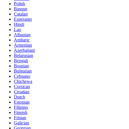
Polish
Basque
Catalan
Esperanto
Hindi
Lao
Albanian
Amharic
Armenian
Azerbaijani
Belarusian
Bengali
Bosnian
Bulgarian
Cebuano
Chichewa
Corsican
Croatian
Dutch
Estonian
Filipino
Finnish
Frisian
Galician
Georgian