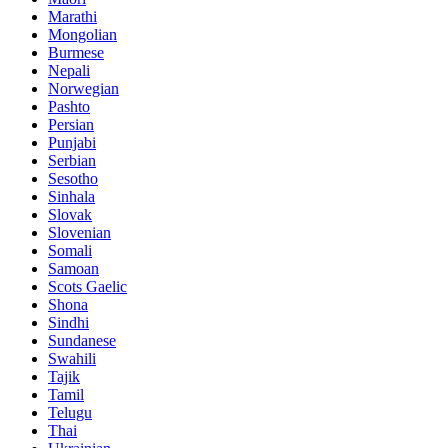
Marathi
Mongolian
Burmese
Nepali
Norwegian
Pashto
Persian
Punjabi
Serbian
Sesotho
Sinhala
Slovak
Slovenian
Somali
Samoan
Scots Gaelic
Shona
Sindhi
Sundanese
Swahili
Tajik
Tamil
Telugu
Thai