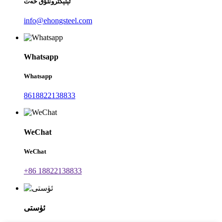
ئېلېكترونلۇق خەت
info@ehongsteel.com
Whatsapp
Whatsapp
8618822138833
WeChat
WeChat
+86 18822138833
ئۈستى