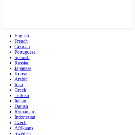
English
French
German
Portuguese
Spanish
Russian
Japanese
Korean
Arabic
Irish
Greek
Turkish
Italian
Danish
Romanian
Indonesian
Czech
Afrikaans
Swedish