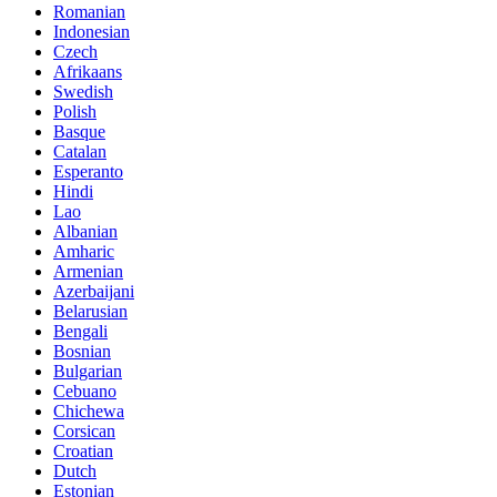
Romanian
Indonesian
Czech
Afrikaans
Swedish
Polish
Basque
Catalan
Esperanto
Hindi
Lao
Albanian
Amharic
Armenian
Azerbaijani
Belarusian
Bengali
Bosnian
Bulgarian
Cebuano
Chichewa
Corsican
Croatian
Dutch
Estonian