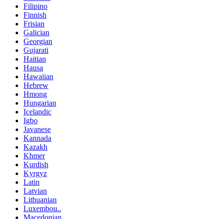
Filipino
Finnish
Frisian
Galician
Georgian
Gujarati
Haitian
Hausa
Hawaiian
Hebrew
Hmong
Hungarian
Icelandic
Igbo
Javanese
Kannada
Kazakh
Khmer
Kurdish
Kyrgyz
Latin
Latvian
Lithuanian
Luxembou..
Macedonian