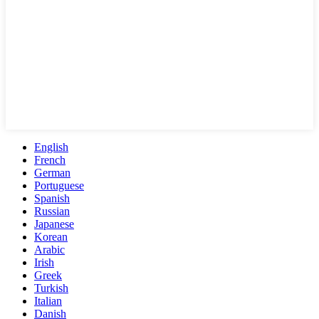
English
French
German
Portuguese
Spanish
Russian
Japanese
Korean
Arabic
Irish
Greek
Turkish
Italian
Danish