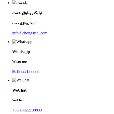
ئېلېكترونلۇق خەت
ئېلېكترونلۇق خەت
info@ehongsteel.com
Whatsapp
Whatsapp
8618822138833
WeChat
WeChat
+86 18822138833