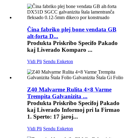
Ĉina fabriko plej bone vendata GB
alt-forta D...
Produkta Priskribo Specifo Pakado
kaj Liverado Komparo ...
Vidi Pli
Sendu Enketon
Z40 Malvarme Rulita 4×8 Varme
Trempita Galvanizita ...
Produkta Priskribo Specifoj Pakado
kaj Liverado Informoj pri la Firmao
1. Sperto: 17 jaroj...
Vidi Pli
Sendu Enketon