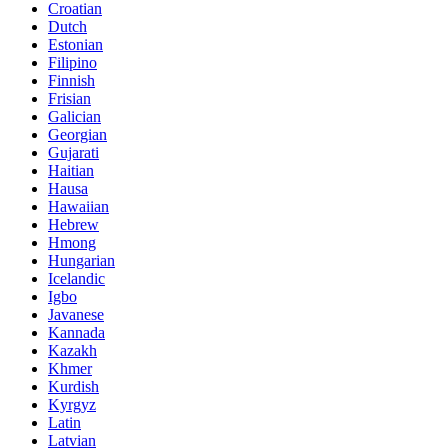
Croatian
Dutch
Estonian
Filipino
Finnish
Frisian
Galician
Georgian
Gujarati
Haitian
Hausa
Hawaiian
Hebrew
Hmong
Hungarian
Icelandic
Igbo
Javanese
Kannada
Kazakh
Khmer
Kurdish
Kyrgyz
Latin
Latvian