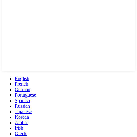
English
French
German
Portuguese
Spanish
Russian
Japanese
Korean
Arabic
Irish
Greek