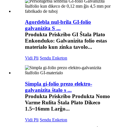
Agordebla nul-brila GI-folio
galvanizita S ...
Produkta Priskribo GI Ŝtala Plato
Enkonduko: Galvanizita folio estas
materialo kun zinka tavolo...
Vidi Pli
Sendu Enketon
Simpla gi-folio prezo elektro-
galvanizita ŝtalo s ...
Produkta Priskribo Produkta Nomo
Varme Rulita Ŝtala Plato Dikeco
1.5~16mm Larĝo...
Vidi Pli
Sendu Enketon