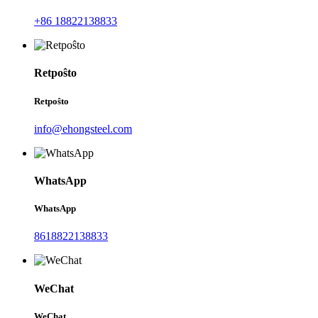
+86 18822138833
Retpoŝto
Retpoŝto
info@ehongsteel.com
WhatsApp
WhatsApp
8618822138833
WeChat
WeChat