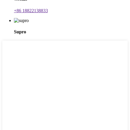
+86 18822138833
Supro