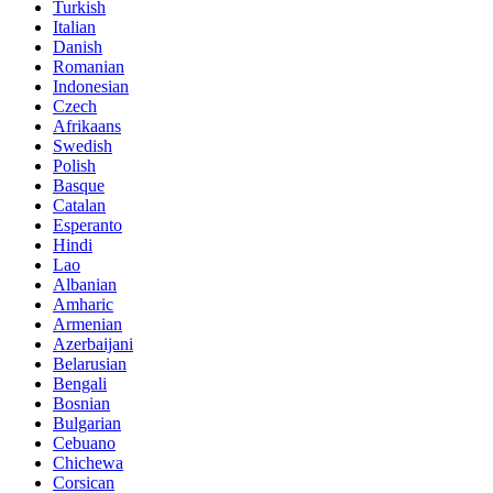
Turkish
Italian
Danish
Romanian
Indonesian
Czech
Afrikaans
Swedish
Polish
Basque
Catalan
Esperanto
Hindi
Lao
Albanian
Amharic
Armenian
Azerbaijani
Belarusian
Bengali
Bosnian
Bulgarian
Cebuano
Chichewa
Corsican