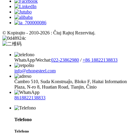
© Kopirajto - 2010-2026 : Ĉiuj Rajtoj Rezervitaj.
WhatsApp/Wechat:
022-23862980
/
+86 18822138833
info@ehongsteel.com
Ĉambro 510, Suda Konstruaĵo, Bloko F, ​​Haitai Information
Plaza, N-ro 8, Huatian Road, Tianjin, Ĉinio
8618822138833
Telefono
Telefono