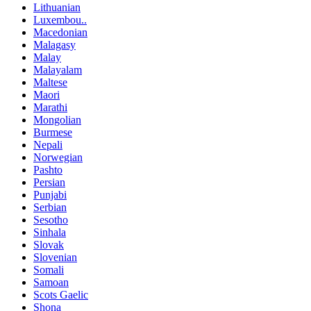
Lithuanian
Luxembou..
Macedonian
Malagasy
Malay
Malayalam
Maltese
Maori
Marathi
Mongolian
Burmese
Nepali
Norwegian
Pashto
Persian
Punjabi
Serbian
Sesotho
Sinhala
Slovak
Slovenian
Somali
Samoan
Scots Gaelic
Shona