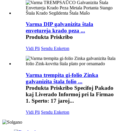
Varma DIP galvanizita ŝtala
envetureja krado peza ...
Produkta Priskribo
Vidi Pli
Sendu Enketon
Varma trempita gi-folio Zinka
galvanizita ŝtala folio ...
Produkta Priskribo Specifoj Pakado
kaj Liverado Informoj pri la Firmao
1. Sperto: 17 jaroj...
Vidi Pli
Sendu Enketon