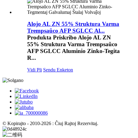
Alojo AL ZN 55% Struktura Varma
Trempsaŭco AFP SGLCC Al...
Produkta Priskribo Alojo AL ZN
55% Struktura Varma Trempsaŭco
AFP SGLCC Aluminio Zinko-Tegita
R...
Vidi Pli
Sendu Enketon
© Kopirajto - 2010-2026 : Ĉiuj Rajtoj Rezervitaj.