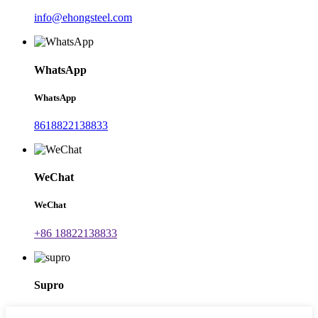
info@ehongsteel.com
WhatsApp
WhatsApp
8618822138833
WeChat
WeChat
+86 18822138833
Supro