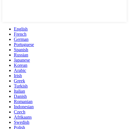
English
French
German
Portuguese
Spanish
Russian
Japanese
Korean
Arabic
Irish
Greek
Turkish
Italian
Danish
Romanian
Indonesian
Czech
Afrikaans
Swedish
Polish