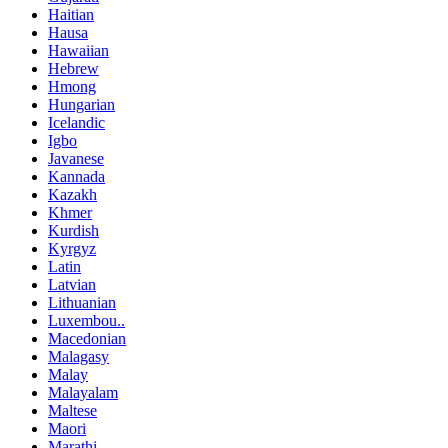
Haitian
Hausa
Hawaiian
Hebrew
Hmong
Hungarian
Icelandic
Igbo
Javanese
Kannada
Kazakh
Khmer
Kurdish
Kyrgyz
Latin
Latvian
Lithuanian
Luxembou..
Macedonian
Malagasy
Malay
Malayalam
Maltese
Maori
Marathi