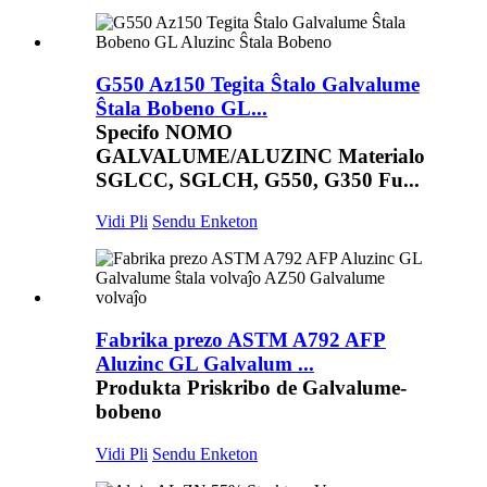
G550 Az150 Tegita Ŝtalo Galvalume
Ŝtala Bobeno GL...
Specifo NOMO
GALVALUME/ALUZINC Materialo
SGLCC, SGLCH, G550, G350 Fu...
Vidi Pli
Sendu Enketon
Fabrika prezo ASTM A792 AFP
Aluzinc GL Galvalum ...
Produkta Priskribo de Galvalume-
bobeno
Vidi Pli
Sendu Enketon