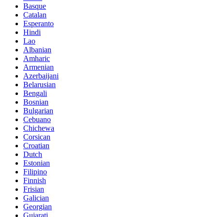
Basque
Catalan
Esperanto
Hindi
Lao
Albanian
Amharic
Armenian
Azerbaijani
Belarusian
Bengali
Bosnian
Bulgarian
Cebuano
Chichewa
Corsican
Croatian
Dutch
Estonian
Filipino
Finnish
Frisian
Galician
Georgian
Gujarati