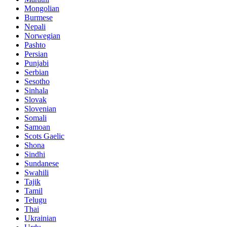
Mongolian
Burmese
Nepali
Norwegian
Pashto
Persian
Punjabi
Serbian
Sesotho
Sinhala
Slovak
Slovenian
Somali
Samoan
Scots Gaelic
Shona
Sindhi
Sundanese
Swahili
Tajik
Tamil
Telugu
Thai
Ukrainian