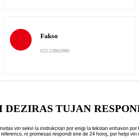
Fakso
022-23862980
I DEZIRAS TUJAN RESPO
 invitas vin sekvi la instrukciojn por enigi la tekstan enhavon por
 referenco, ni promesas respondi ene de 24 horoj, por helpi vin 