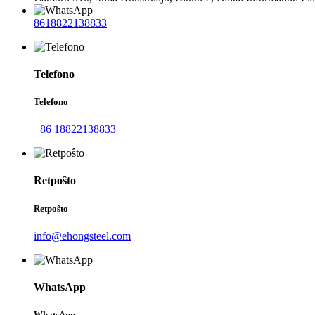
8618822138833
Telefono
Telefono
+86 18822138833
Retpoŝto
Retpoŝto
info@ehongsteel.com
WhatsApp
WhatsApp