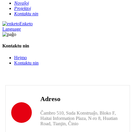
Novaĵoj
Projektoj
Kontaktu nin
Enketo
Language
Kontaktu nin
Hejmo
Kontaktu nin
Adreso
Ĉambro 510, Suda Konstruaĵo, Bloko F, ​​
Haitai Information Plaza, N-ro 8, Huatian
Road, Tianjin, Ĉinio