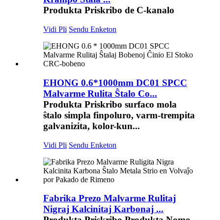
Produkta Priskribo de C-kanalo
Vidi Pli
Sendu Enketon
EHONG 0.6*1000mm DC01 SPCC
Malvarme Rulita Ŝtalo Co...
Produkta Priskribo surfaco mola
ŝtalo simpla finpoluro, varm-trempita
galvanizita, kolor-kun...
Vidi Pli
Sendu Enketon
Fabrika Prezo Malvarme Rulitaj
Nigraj Kalcinitaj Karbonaj ...
Produkta Priskribo Produkta Nomo