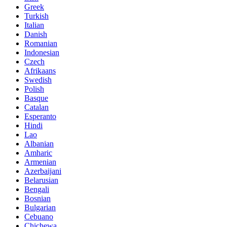
Greek
Turkish
Italian
Danish
Romanian
Indonesian
Czech
Afrikaans
Swedish
Polish
Basque
Catalan
Esperanto
Hindi
Lao
Albanian
Amharic
Armenian
Azerbaijani
Belarusian
Bengali
Bosnian
Bulgarian
Cebuano
Chichewa