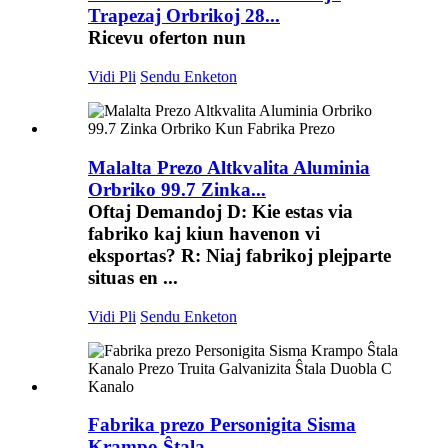
Trapezaj Orbrikoj 28...
Ricevu oferton nun
Vidi Pli
Sendu Enketon
Malalta Prezo Altkvalita Aluminia
Orbriko 99.7 Zinka...
Oftaj Demandoj D: Kie estas via
fabriko kaj kiun havenon vi
eksportas? R: Niaj fabrikoj plejparte
situas en ...
Vidi Pli
Sendu Enketon
Fabrika prezo Personigita Sisma
Krampo Ŝtala ...