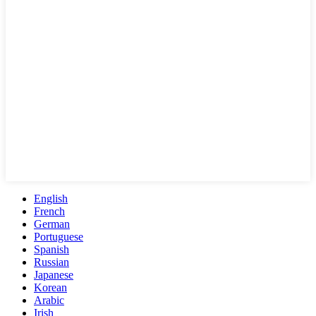
English
French
German
Portuguese
Spanish
Russian
Japanese
Korean
Arabic
Irish