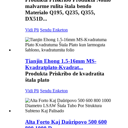
malvarme rulita ŝtala bendo
Materialo Q195, Q235, Q355,
DX51D...
Vidi Pli
Sendu Enketon
Tianjin Ehong 1.5-16mm MS-
Kvadratplato-Kvadrat...
Produkta Priskribo de kvadratita
ŝtala plato
Vidi Pli
Sendu Enketon
Alta Forto Kaj Daŭripovo 500 600