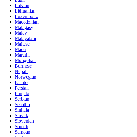
Latvian
Lithuanian
Luxembou..
Macedonian
Malagasy
Malay
Malayalam
Maltese
Maori
Marathi
Mongolian
Burmese
Nepali
Norwegian
Pashto
Persian
Punjabi
Serbian
Sesotho
Sinhala
Slovak
Slovenian
Somali
Samoan