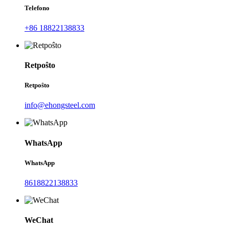
Telefono
+86 18822138833
Retpoŝto
Retpoŝto
info@ehongsteel.com
WhatsApp
WhatsApp
8618822138833
WeChat