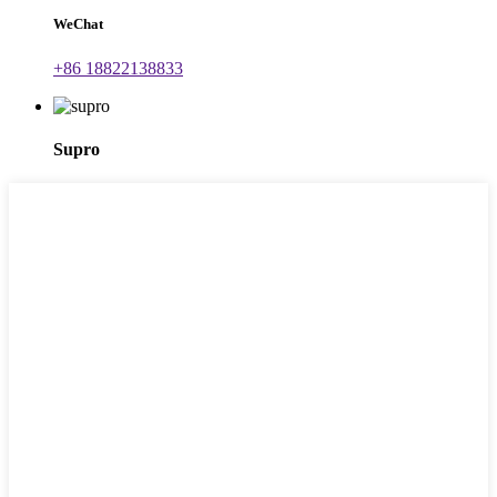
WeChat
+86 18822138833
Supro