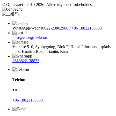
© Ophavsret - 2010-2026: Alle rettigheder forbeholdes.
WhatsApp/Wechat:
022-23862980
/
+86 18822138833
info@ehongsteel.com
Værelse 510, Sydbygning, Blok F, Haitai Informationsplads,
nr. 8, Huatian Road, Tianjin, Kina
8618822138833
Telefon
Tlf.
+86 18822138833