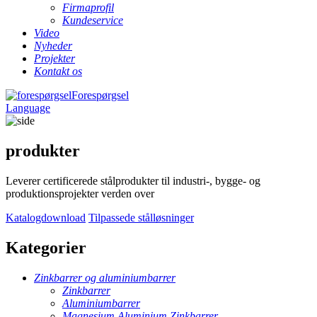
Firmaprofil
Kundeservice
Video
Nyheder
Projekter
Kontakt os
Forespørgsel
Language
produkter
Leverer certificerede stålprodukter til industri-, bygge- og
produktionsprojekter verden over
Katalogdownload
Tilpassede stålløsninger
Kategorier
Zinkbarrer og aluminiumbarrer
Zinkbarrer
Aluminiumbarrer
Magnesium Aluminium Zinkbarrer