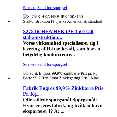
Se mere
Send forespørgsel
S275JR HEA HEB IPE 150×150
stålkonstruktion...
Vores virksomhed specialiserer sig i
levering af H-bjælkestål, som har en
betydelig konkurrence...
Se mere
Send forespørgsel
Fabrik Engros 99,9% Zinkbarre Pris
Pr. Kg...
Ofte stillede spørgsmål Spørgsmål:
Hvor er jeres fabrik, og hvilken havn
eksporterer I? A: ...