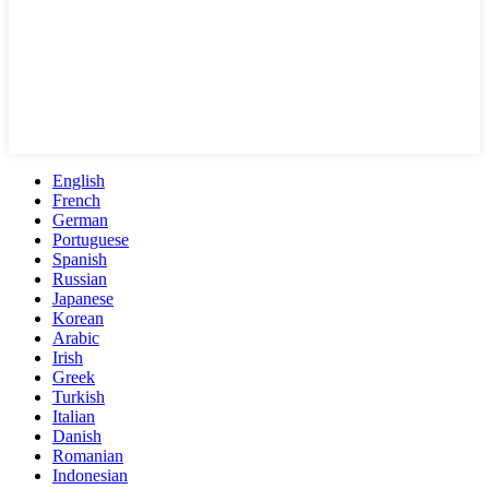
English
French
German
Portuguese
Spanish
Russian
Japanese
Korean
Arabic
Irish
Greek
Turkish
Italian
Danish
Romanian
Indonesian