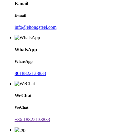
E-mail
E-mail
info@ehongsteel.com
WhatsApp
WhatsApp
8618822138833
WeChat
WeChat
+86 18822138833