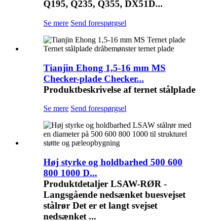
Q195, Q235, Q355, DX51D...
Se mere
Send forespørgsel
Tianjin Ehong 1,5-16 mm MS
Checker-plade Checker...
Produktbeskrivelse af ternet stålplade
Se mere
Send forespørgsel
Høj styrke og holdbarhed 500 600
800 1000 D...
Produktdetaljer LSAW-RØR -
Langsgående nedsænket buesvejset
stålrør Det er et langt svejset
nedsænket ...