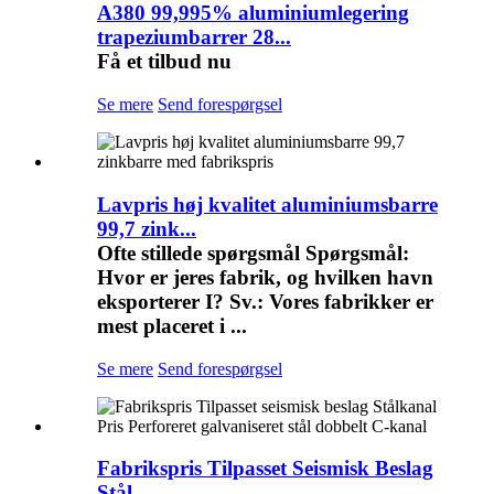
A380 99,995% aluminiumlegering
trapeziumbarrer 28...
Få et tilbud nu
Se mere
Send forespørgsel
Lavpris høj kvalitet aluminiumsbarre
99,7 zink...
Ofte stillede spørgsmål Spørgsmål:
Hvor er jeres fabrik, og hvilken havn
eksporterer I? Sv.: Vores fabrikker er
mest placeret i ...
Se mere
Send forespørgsel
Fabrikspris Tilpasset Seismisk Beslag
Stål ...