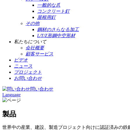
一般的な爪
コンクリート釘
屋根用釘
その他
鋼材のさらなる加工
L/T/Z形鋼中空形材
私たちについて
会社概要
顧客サービス
ビデオ
ニュース
プロジェクト
お問い合わせ
問い合わせ
Language
製品
世界中の産業、建設、製造プロジェクト向けに認証済みの鉄