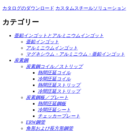
カタログのダウンロード
カスタムスチールソリューション
カテゴリー
亜鉛インゴットとアルミニウムインゴット
亜鉛インゴット
アルミニウムインゴット
マグネシウム・アルミニウム・亜鉛インゴット
炭素鋼
炭素鋼コイル／ストリップ
熱間圧延コイル
冷間圧延コイル
熱間圧延ストリップ
冷間圧延ストリップ
炭素鋼板／プレート
熱間圧延鋼板
冷間圧延シート
チェッカープレート
ERW鋼管
角形および長方形鋼管